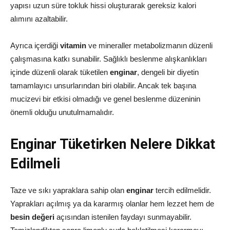
yapısı uzun süre tokluk hissi oluşturarak gereksiz kalori
alımını azaltabilir.
Ayrıca içerdiği
vitamin
ve mineraller metabolizmanın düzenli
çalışmasına katkı sunabilir. Sağlıklı beslenme alışkanlıkları
içinde düzenli olarak tüketilen
enginar
, dengeli bir diyetin
tamamlayıcı unsurlarından biri olabilir. Ancak tek başına
mucizevi bir etkisi olmadığı ve genel beslenme düzeninin
önemli olduğu unutulmamalıdır.
Enginar Tüketirken Nelere Dikkat
Edilmeli
Taze ve sıkı yapraklara sahip olan
enginar
tercih edilmelidir.
Yaprakları açılmış ya da kararmış olanlar hem lezzet hem de
besin değeri
açısından istenilen faydayı sunmayabilir.