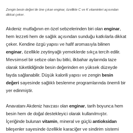
Zengin besin değeri ile öne çıkan enginar, özellikle C ve K vitaminleri açısından
dikkat çeker.
Akdeniz mutfağının en özel sebzelerinden biri olan
enginar
,
hem lezzeti hem de sağlık açısından sunduğu katkılarla dikkat
çeker. Kendine özgü yapısı ve hafif aromasıyla bilinen
enginar
, özellikle zeytinyağlı yemeklerde sıkça tercih edilir.
Mevsimsel bir sebze olan bu bitki, ilkbahar aylarında taze
olarak tüketildiğinde besin değerinden en yüksek düzeyde
fayda sağlanabilir. Düşük kalorili yapısı ve zengin
besin
değeri
sayesinde sağlıklı beslenme programlarında önemli bir
yer edinmiştir.
Anavatanı Akdeniz havzası olan
enginar
, tarih boyunca hem
besin hem de doğal destekleyici olarak kullanılmıştır.
İçeriğinde bulunan
vitamin
, mineral ve güçlü
antioksidan
bileşenler sayesinde özellikle karaciğer ve sindirim sistemi