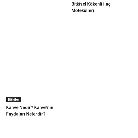
Bitkisel Kökenli İlaç
Molekülleri
Bitkiler
Kahve Nedir? Kahve’nin
Faydaları Nelerdir?