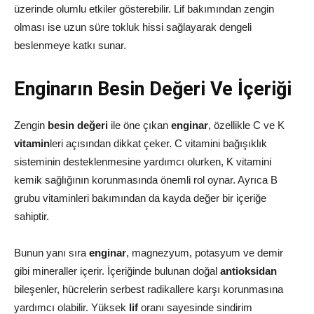
üzerinde olumlu etkiler gösterebilir. Lif bakımından zengin
olması ise uzun süre tokluk hissi sağlayarak dengeli
beslenmeye katkı sunar.
Enginarın Besin Değeri Ve İçeriği
Zengin
besin değeri
ile öne çıkan
enginar
, özellikle C ve K
vitamin
leri açısından dikkat çeker. C vitamini bağışıklık
sisteminin desteklenmesine yardımcı olurken, K vitamini
kemik sağlığının korunmasında önemli rol oynar. Ayrıca B
grubu vitaminleri bakımından da kayda değer bir içeriğe
sahiptir.
Bunun yanı sıra
enginar
, magnezyum, potasyum ve demir
gibi mineraller içerir. İçeriğinde bulunan doğal
antioksidan
bileşenler, hücrelerin serbest radikallere karşı korunmasına
yardımcı olabilir. Yüksek
lif
oranı sayesinde sindirim