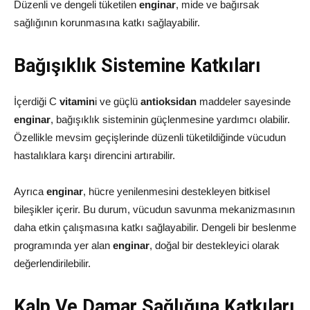
Düzenli ve dengeli tüketilen
enginar
, mide ve bağırsak
sağlığının korunmasına katkı sağlayabilir.
Bağışıklık Sistemine Katkıları
İçerdiği C
vitamin
i ve güçlü
antioksidan
maddeler sayesinde
enginar
, bağışıklık sisteminin güçlenmesine yardımcı olabilir.
Özellikle mevsim geçişlerinde düzenli tüketildiğinde vücudun
hastalıklara karşı direncini artırabilir.
Ayrıca
enginar
, hücre yenilenmesini destekleyen bitkisel
bileşikler içerir. Bu durum, vücudun savunma mekanizmasının
daha etkin çalışmasına katkı sağlayabilir. Dengeli bir beslenme
programında yer alan
enginar
, doğal bir destekleyici olarak
değerlendirilebilir.
Kalp Ve Damar Sağlığına Katkıları