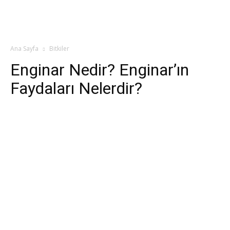
Ana Sayfa
Bitkiler
Enginar Nedir? Enginar’ın
Faydaları Nelerdir?