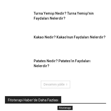
Turna Yemişi Nedir? Turna Yemişi’nin
Faydaları Nelerdir?
Kakao Nedir? Kakao’nun Faydaları Nelerdir?
Patates Nedir? Patates’in Faydaları
Nelerdir?
Devamını yükle
Fitoterapi Haber'de Daha Fazlası
Fitoterapi