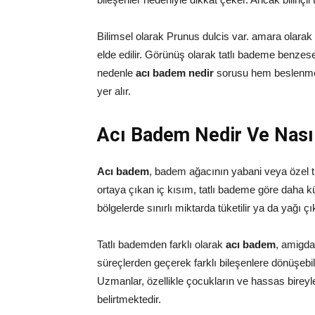
Bilimsel olarak Prunus dulcis var. amara olarak
elde edilir. Görünüş olarak tatlı bademe benzese
nedenle
acı badem nedir
sorusu hem beslenme 
yer alır.
Acı Badem Nedir Ve Nasıl 
Acı badem
, badem ağacının yabani veya özel tür
ortaya çıkan iç kısım, tatlı bademe göre daha 
bölgelerde sınırlı miktarda tüketilir ya da yağı çık
Tatlı bademden farklı olarak
acı badem
, amigdal
süreçlerden geçerek farklı bileşenlere dönüşebil
Uzmanlar, özellikle çocukların ve hassas bireyler
belirtmektedir.