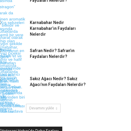
Faydaları Nelerdir?
Karnabahar Nedir
Karnabahar’ın Faydaları
Nelerdir
Safran Nedir? Safran’ın
Faydaları Nelerdir?
Sakız Ağacı Nedir? Sakız
Ağacı’nın Faydaları Nelerdir?
Devamını yükle