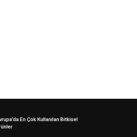
vrupa’da En Çok Kullanılan Bitkisel
rünler