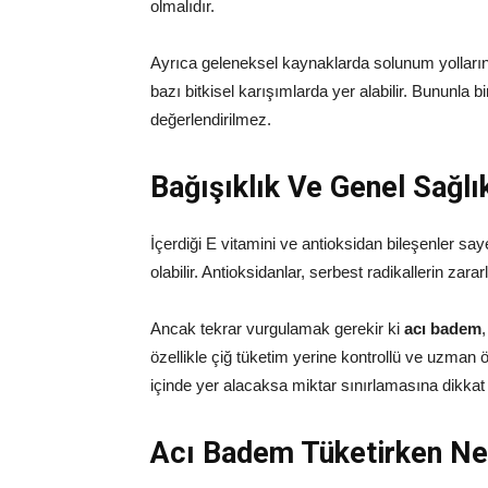
olmalıdır.
Ayrıca geleneksel kaynaklarda solunum yollarını
bazı bitkisel karışımlarda yer alabilir. Bununla b
değerlendirilmez.
Bağışıklık Ve Genel Sağlı
İçerdiği E vitamini ve antioksidan bileşenler sa
olabilir. Antioksidanlar, serbest radikallerin zarar
Ancak tekrar vurgulamak gerekir ki
acı badem
,
özellikle çiğ tüketim yerine kontrollü ve uzman ö
içinde yer alacaksa miktar sınırlamasına dikkat e
Acı Badem Tüketirken Nel