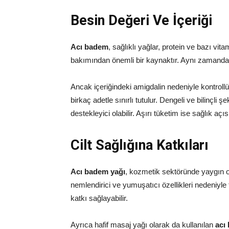
Besin Değeri Ve İçeriği
Acı badem
, sağlıklı yağlar, protein ve bazı vit
bakımından önemli bir kaynaktır. Aynı zamanda
Ancak içeriğindeki amigdalin nedeniyle kontrollü
birkaç adetle sınırlı tutulur. Dengeli ve bilinçli ş
destekleyici olabilir. Aşırı tüketim ise sağlık açıs
Cilt Sağlığına Katkıları
Acı badem yağı
, kozmetik sektöründe yaygın ol
nemlendirici ve yumuşatıcı özellikleri nedeniyle
katkı sağlayabilir.
Ayrıca hafif masaj yağı olarak da kullanılan
acı