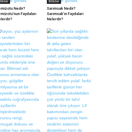
itkiler
Bitkiler
mizotu Nedir?
Sarımsak Nedir?
mizotu’nun Faydaları
Sarımsak’ın Faydaları
lerdir?
Nelerdir?