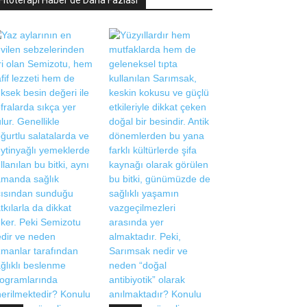
Fitoterapi Haber'de Daha Fazlası