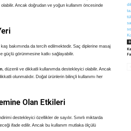
 olabilir. Ancak doğrudan ve yoğun kullanım öncesinde
eri
B
 kaş bakımında da tercih edilmektedir. Saç diplerine masaj
Ka
e güçlü görünmesine katkı sağlayabilir.
Fa
em
, düzenli ve dikkatli kullanımda destekleyici olabilir. Ancak
katli olunmalıdır. Doğal ürünlerin bilinçli kullanımı her
mine Olan Etkileri
irimi destekleyici özellikler de sayılır. Sınırlı miktarda
ileceği ifade edilir. Ancak bu kullanım mutlaka ölçülü