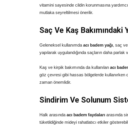
vitamini sayesinde cildin korunmasına yardımcı
mutlaka seyreltilmesi önerilir.
Saç Ve Kaş Bakımındaki Y
Geleneksel kullanımda
acı badem yağı
, saç ve
yapılarak uygulandığında saçların daha parlak v
Kaş ve kirpik bakımında da kullanılan
acı bad
göz çevresi gibi hassas bölgelerde kullanırken dik
zaman önemlidir.
Sindirim Ve Solunum Siste
Halk arasında
acı badem faydaları
arasında sind
tüketildiğinde mideyi rahatlatıcı etkiler göstereb