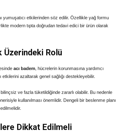
 yumuşatıcı etkilerinden söz edilir. Özellikle yağ formu
irlikte modern tıpta doğrudan tedavi edici bir ürün olarak
k Üzerindeki Rolü
yesinde
acı badem
, hücrelerin korunmasına yardımcı
lı etkilerini azaltarak genel sağlığı destekleyebilir.
 bilinçsiz ve fazla tüketildiğinde zararlı olabilir. Bu nedenle
nerisiyle kullanılması önemlidir. Dengeli bir beslenme planı
dilmelidir.
ere Dikkat Edilmeli