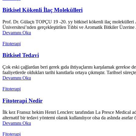
Bitkisel Kökenli İlaç Molekülleri
Prof. Dr. Gülaçtı TOPÇU 19 -20. yy bitkisel kökenli ilaç molekülleri
Üniversitesi’nden gerçekleştirilen Tıbbi ve Aromatik Bitkiler Üzerine A
Devamını Oku
Fitoterapi
Bitkisel Tedavi
Çok eski çağlardan beri gerek gıda ihtiyaçlarını karşılamak gerekse de 
faaliyetlerde oldukları tarihi kanıtlarla ortaya çıkmıştır. Tarihsel sür
Devamını Oku
Fitoterapi
Fitoterapi Nedir
İlk kez Fransız hekim Henri Lenclerc tarafından La Presce Medical adlı 
alternatif bir tedavi yöntemi olarak kullanılıyor olsa da aslında asırl
Devamını Oku
Fitoterapi