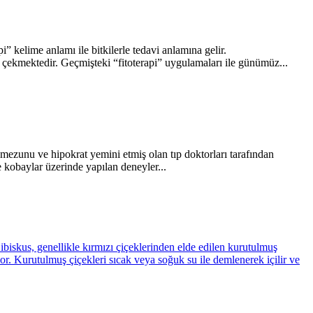
i” kelime anlamı ile bitkilerle tedavi anlamına gelir.
kat çekmektedir. Geçmişteki “fitoterapi” uygulamaları ile günümüz...
i mezunu ve hipokrat yemini etmiş olan tıp doktorları tarafından
ve kobaylar üzerinde yapılan deneyler...