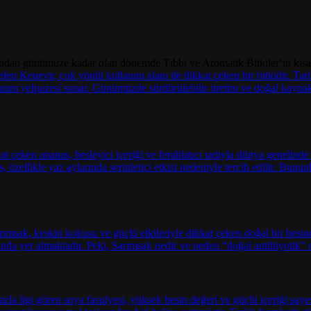
dan günümüze kadar olan dönemde Tıbbi ve Aromatik Bitkiler‘in kısa tar