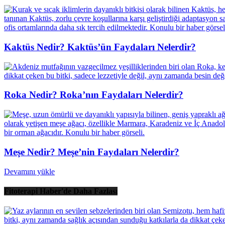
Kaktüs Nedir? Kaktüs’ün Faydaları Nelerdir?
Roka Nedir? Roka’nın Faydaları Nelerdir?
Meşe Nedir? Meşe’nin Faydaları Nelerdir?
Devamını yükle
Fitoterapi Haber'de Daha Fazlası