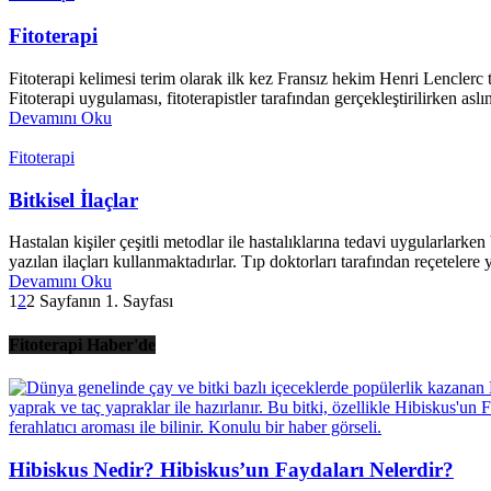
Fitoterapi
Fitoterapi kelimesi terim olarak ilk kez Fransız hekim Henri Lenclerc ta
Fitoterapi uygulaması, fitoterapistler tarafından gerçekleştirilirken a
Devamını Oku
Fitoterapi
Bitkisel İlaçlar
Hastalan kişiler çeşitli metodlar ile hastalıklarına tedavi uygularlark
yazılan ilaçları kullanmaktadırlar. Tıp doktorları tarafından reçetelere 
Devamını Oku
1
2
2 Sayfanın 1. Sayfası
Fitoterapi Haber'de
Hibiskus Nedir? Hibiskus’un Faydaları Nelerdir?