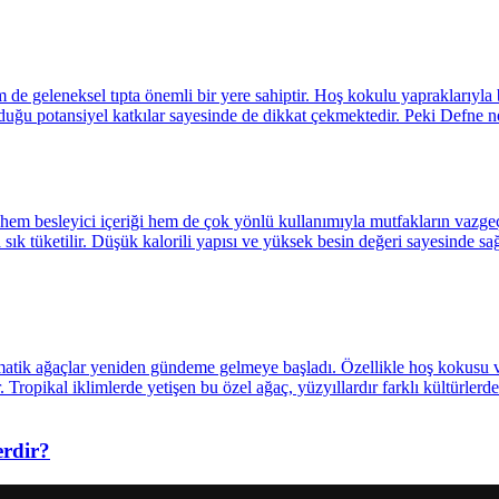
erdir?