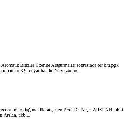
 Aromatik Bitkiler Üzerine Araştırmaları sonrasında bir kitapçık
anları 3,9 milyar ha. dır. Yeryüzünün...
erece sınırlı olduğuna dikkat çeken Prof. Dr. Neşet ARSLAN, tıbbi
 Arslan, tıbbi...