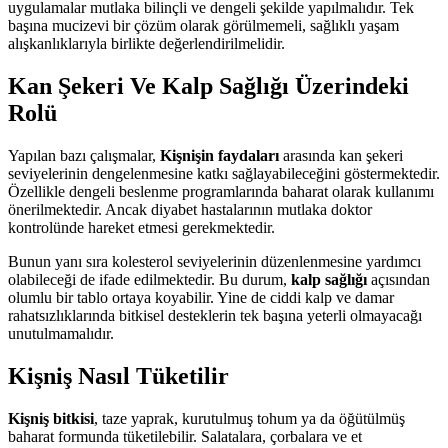
uygulamalar mutlaka bilinçli ve dengeli şekilde yapılmalıdır. Tek
başına mucizevi bir çözüm olarak görülmemeli, sağlıklı yaşam
alışkanlıklarıyla birlikte değerlendirilmelidir.
Kan Şekeri Ve Kalp Sağlığı Üzerindeki
Rolü
Yapılan bazı çalışmalar,
Kişnişin faydaları
arasında kan şekeri
seviyelerinin dengelenmesine katkı sağlayabileceğini göstermektedir.
Özellikle dengeli beslenme programlarında baharat olarak kullanımı
önerilmektedir. Ancak diyabet hastalarının mutlaka doktor
kontrolünde hareket etmesi gerekmektedir.
Bunun yanı sıra kolesterol seviyelerinin düzenlenmesine yardımcı
olabileceği de ifade edilmektedir. Bu durum,
kalp sağlığı
açısından
olumlu bir tablo ortaya koyabilir. Yine de ciddi kalp ve damar
rahatsızlıklarında bitkisel desteklerin tek başına yeterli olmayacağı
unutulmamalıdır.
Kişniş Nasıl Tüketilir
Kişniş bitkisi
, taze yaprak, kurutulmuş tohum ya da öğütülmüş
baharat formunda tüketilebilir. Salatalara, çorbalara ve et