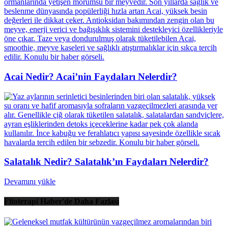
Acai Nedir? Acai’nin Faydaları Nelerdir?
Salatalık Nedir? Salatalık’ın Faydaları Nelerdir?
Devamını yükle
Fitoterapi Haber'de Daha Fazlası