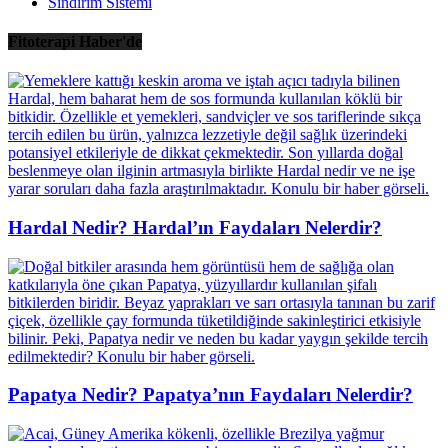
Sindirim Sistemi
Fitoterapi Haber'de
Hardal Nedir? Hardal’ın Faydaları Nelerdir?
Papatya Nedir? Papatya’nın Faydaları Nelerdir?