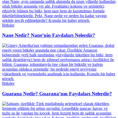
Bitkiler
Nane Nedir? Nane’nin Faydaları Nelerdir?
Bitkiler
Guarana Nedir? Guarana’nın Faydaları Nelerdir?