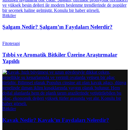
Bitkiler
Şalgam Nedir? Şalgam’ın Faydaları Nelerdir?
Fitoterapi
Tıbbi ve Aromatik Bitkiler Üzerine Araştırmalar
Yapıldı
Bitkiler
Kavak Nedir? Kavak’ın Faydaları Nelerdir?