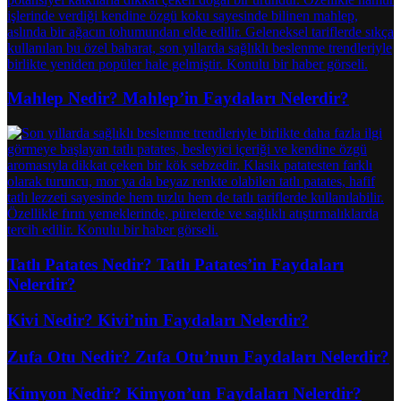
Mahlep Nedir? Mahlep’in Faydaları Nelerdir?
Tatlı Patates Nedir? Tatlı Patates’in Faydaları
Nelerdir?
Kivi Nedir? Kivi’nin Faydaları Nelerdir?
Zufa Otu Nedir? Zufa Otu’nun Faydaları Nelerdir?
Kimyon Nedir? Kimyon’un Faydaları Nelerdir?