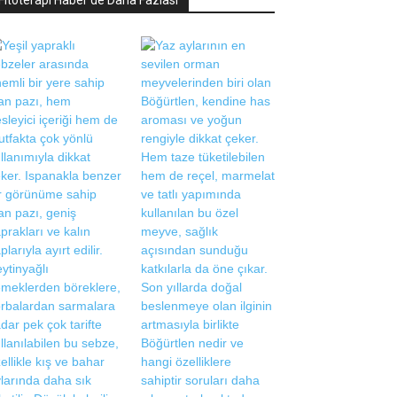
Fitoterapi Haber'de Daha Fazlası