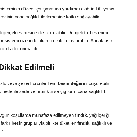
 sisteminin düzenli çalışmasına yardımcı olabilir. Lifli yapısı
ecinin daha sağlıklı ilerlemesine katkı sağlayabilir.
eli gerçekleşmesine destek olabilir. Dengeli bir beslenme
rim sistemi üzerinde olumlu etkiler oluşturabilir. Ancak aşırı
dikkatli olunmalıdır.
Dikkat Edilmeli
 tuzlu veya şekerli ürünler hem
besin değeri
ni düşürebilir
Bu nedenle sade ve mümkünse çiğ form daha sağlıklı bir
. Uygun koşullarda muhafaza edilmeyen
fındık
, yağ içeriği
farklı besin gruplarıyla birlikte tüketilen
fındık
, sağlıklı ve
ir.