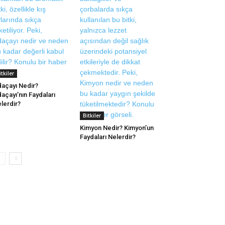
itkiler
açayı Nedir?
açayı’nın Faydaları
lerdir?
Bitkiler
Kimyon Nedir? Kimyon’un
Faydaları Nelerdir?