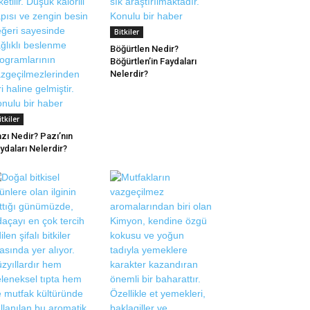
Bitkiler
Böğürtlen Nedir?
Böğürtlen’in Faydaları
Nelerdir?
itkiler
zı Nedir? Pazı’nın
ydaları Nelerdir?