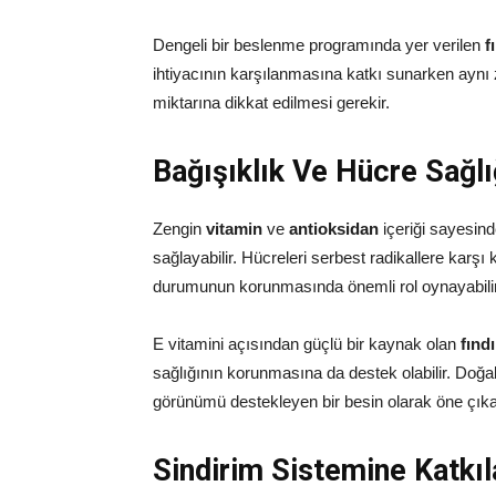
Dengeli bir beslenme programında yer verilen
f
ihtiyacının karşılanmasına katkı sunarken aynı 
miktarına dikkat edilmesi gerekir.
Bağışıklık Ve Hücre Sağlığ
Zengin
vitamin
ve
antioksidan
içeriği sayesin
sağlayabilir. Hücreleri serbest radikallere karş
durumunun korunmasında önemli rol oynayabilir
E vitamini açısından güçlü bir kaynak olan
fınd
sağlığının korunmasına da destek olabilir. Doğal
görünümü destekleyen bir besin olarak öne çıka
Sindirim Sistemine Katkıl