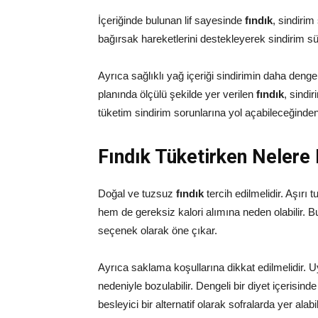
İçeriğinde bulunan lif sayesinde
fındık
, sindirim
bağırsak hareketlerini destekleyerek sindirim sür
Ayrıca sağlıklı yağ içeriği sindirimin daha deng
planında ölçülü şekilde yer verilen
fındık
, sindi
tüketim sindirim sorunlarına yol açabileceğinden 
Fındık Tüketirken Nelere 
Doğal ve tuzsuz
fındık
tercih edilmelidir. Aşırı
hem de gereksiz kalori alımına neden olabilir. 
seçenek olarak öne çıkar.
Ayrıca saklama koşullarına dikkat edilmelidir
nedeniyle bozulabilir. Dengeli bir diyet içerisinde 
besleyici bir alternatif olarak sofralarda yer alabil