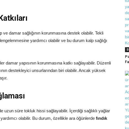
atkıları
lp ve damar sağlığının korunmasına destek olabilir. Tekli
 dengelenmesine yardımcı olabilir ve bu durum kalp sağlığı
B
Pa
Fa
r damar yapısının korunmasına katkı sağlayabilir. Düzenli
zının destekleyici unsurlarından biri olabilir. Ancak yüksek
aşır.
ağlaması
de uzun süre tokluk hissi sağlayabilir. İçerdiği sağlıklı yağlar
yardımcı olabilir. Bu durum, özellikle ara öğünlerde
fındık