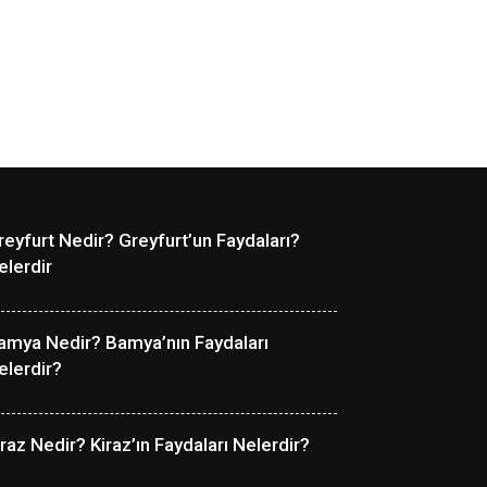
reyfurt Nedir? Greyfurt’un Faydaları?
elerdir
amya Nedir? Bamya’nın Faydaları
elerdir?
iraz Nedir? Kiraz’ın Faydaları Nelerdir?