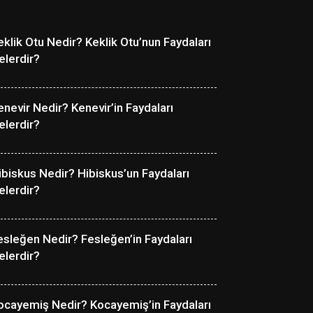
eklik Otu Nedir? Keklik Otu’nun Faydaları
elerdir?
enevir Nedir? Kenevir’in Faydaları
elerdir?
ibiskus Nedir? Hibiskus’un Faydaları
elerdir?
esleğen Nedir? Fesleğen’in Faydaları
elerdir?
ocayemiş Nedir? Kocayemiş’in Faydaları