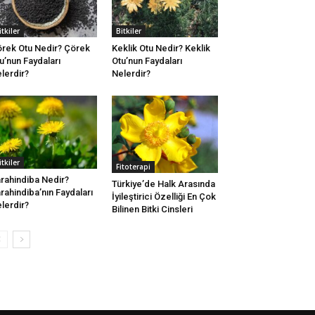
itkiler
Bitkiler
rek Otu Nedir? Çörek
Keklik Otu Nedir? Keklik
u’nun Faydaları
Otu’nun Faydaları
lerdir?
Nelerdir?
itkiler
Fitoterapi
rahindiba Nedir?
Türkiye’de Halk Arasında
rahindiba’nın Faydaları
İyileştirici Özelliği En Çok
lerdir?
Bilinen Bitki Cinsleri