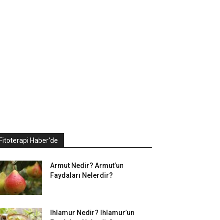
Fitoterapi Haber'de
Armut Nedir? Armut’un
Faydaları Nelerdir?
Ihlamur Nedir? Ihlamur’un