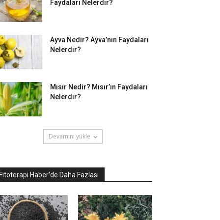
Faydaları Nelerdir?
Ayva Nedir? Ayva’nın Faydaları
Nelerdir?
Mısır Nedir? Mısır’ın Faydaları
Nelerdir?
Devamını yükle
Fitoterapi Haber'de Daha Fazlası