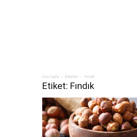
Ana Sayfa
Etiketler
Fındık
Etiket: Fındık