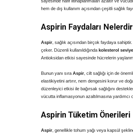
sayesinde hafif iltihaplanmaları azaltır ve vücudu
hem de dış kullanım açısından çeşitli sağlık fay
Aspirin Faydaları Nelerdir
Aspir
, sağlık açısından birçok faydaya sahiptir. 
çeker. Düzenli kullanıldığında
kolesterol seviy
Antioksidan etkisi sayesinde hücrelerin yaşlanma
Bunun yanı sıra
Aspir
, cilt sağlığı için de öneml
elastikiyetini artırır, nem dengesini korur ve do
düzenleyici etkisi ile bağırsak sağlığını destekler. 
vücutta inflamasyonun azaltılmasına yardımcı o
Aspirin Tüketim Önerileri
Aspir
, genellikle tohum yağı veya kapsül şeklind