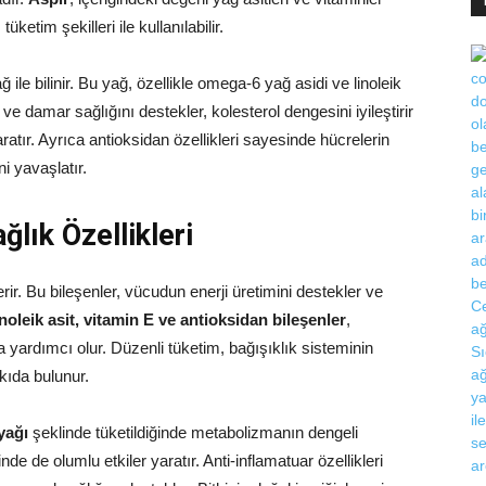
üketim şekilleri ile kullanılabilir.
ile bilinir. Bu yağ, özellikle omega-6 yağ asidi ve linoleik
ve damar sağlığını destekler, kolesterol dengesini iyileştirir
atır. Ayrıca antioksidan özellikleri sayesinde hücrelerin
 yavaşlatır.
ğlık Özellikleri
ir. Bu bileşenler, vücudun enerji üretimini destekler ve
inoleik asit, vitamin E ve antioksidan bileşenler
,
 yardımcı olur. Düzenli tüketim, bağışıklık sisteminin
kıda bulunur.
yağı
şeklinde tüketildiğinde metabolizmanın dengeli
de de olumlu etkiler yaratır. Anti-inflamatuar özellikleri