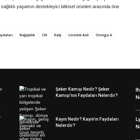
, sağlıklı yaşamın destekleyici bitkisel ürünleri arasında öne
aydaları
Bağışıklık
Cilt
Kalp
Linoleik Asit
Omega-6
Şeker Kamışı Nedir? Şeker
I
Kamışı’nın Faydaları Nelerdir?
N
L
Kayın Nedir? Kayın’ın Faydaları
Nelerdir?
N