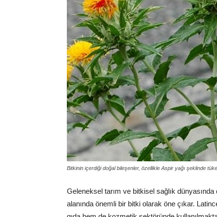
Bitkinin içerdiği doğal bileşenler, özellikle Aspir yağı şeklinde t
Geleneksel tarım ve bitkisel sağlık dünyasında
alanında önemli bir bitki olarak öne çıkar. Latin
gıda hem de kozmetik sektöründe kullanılmakta