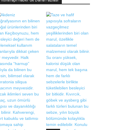
Fitoterapi Haber'de Daha Fazlası