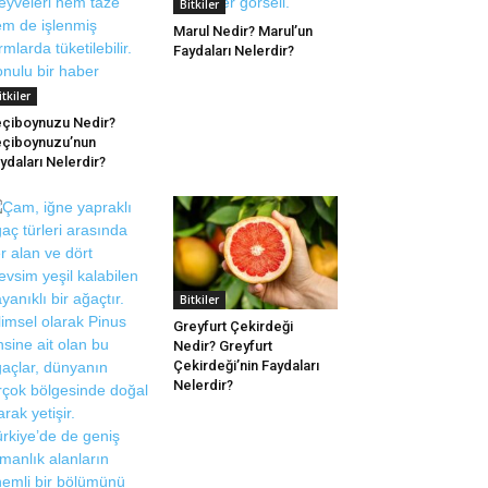
Bitkiler
Marul Nedir? Marul’un
Faydaları Nelerdir?
itkiler
çiboynuzu Nedir?
çiboynuzu’nun
ydaları Nelerdir?
Bitkiler
Greyfurt Çekirdeği
Nedir? Greyfurt
Çekirdeği’nin Faydaları
Nelerdir?