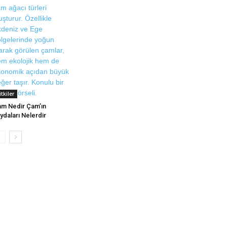
itkiler
m Nedir Çam’ın
ydaları Nelerdir