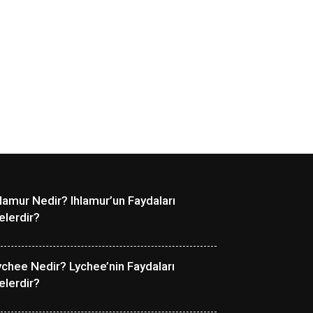
hlamur Nedir? Ihlamur’un Faydaları
elerdir?
ychee Nedir? Lychee’nin Faydaları
elerdir?