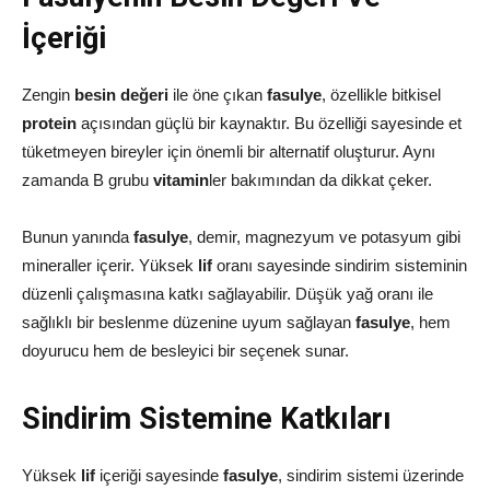
İçeriği
Zengin
besin değeri
ile öne çıkan
fasulye
, özellikle bitkisel
protein
açısından güçlü bir kaynaktır. Bu özelliği sayesinde et
tüketmeyen bireyler için önemli bir alternatif oluşturur. Aynı
zamanda B grubu
vitamin
ler bakımından da dikkat çeker.
Bunun yanında
fasulye
, demir, magnezyum ve potasyum gibi
mineraller içerir. Yüksek
lif
oranı sayesinde sindirim sisteminin
düzenli çalışmasına katkı sağlayabilir. Düşük yağ oranı ile
sağlıklı bir beslenme düzenine uyum sağlayan
fasulye
, hem
doyurucu hem de besleyici bir seçenek sunar.
Sindirim Sistemine Katkıları
Yüksek
lif
içeriği sayesinde
fasulye
, sindirim sistemi üzerinde