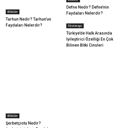
Defne Nedir? Defne’nin
Bitkiler
Faydaları Nelerdir?
Tarhun Nedir? Tarhun’un
Faydaları Nelerdir?
Fitoterapi
Türkiye’de Halk Arasında
İyileştirici Özelliği En Çok
Bilinen Bitki Cinsleri
Bitkiler
Şerbetçiotu Nedir?