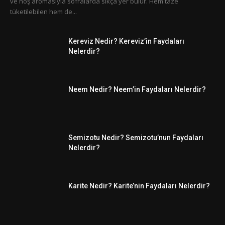
ve hoş aromasıyla sofralarda sıkça yer bulur. Hem taze
tüketilebilen hem de...
Kereviz Nedir? Kereviz’in Faydaları
Nelerdir?
Neem Nedir? Neem’in Faydaları Nelerdir?
Semizotu Nedir? Semizotu’nun Faydaları
Nelerdir?
Karite Nedir? Karite’nin Faydaları Nelerdir?