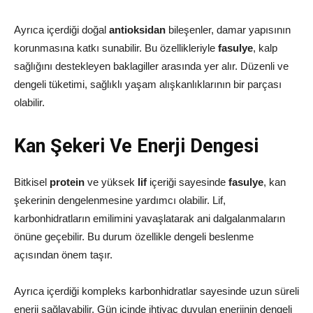
Ayrıca içerdiği doğal
antioksidan
bileşenler, damar yapısının
korunmasına katkı sunabilir. Bu özellikleriyle
fasulye
, kalp
sağlığını destekleyen baklagiller arasında yer alır. Düzenli ve
dengeli tüketimi, sağlıklı yaşam alışkanlıklarının bir parçası
olabilir.
Kan Şekeri Ve Enerji Dengesi
Bitkisel
protein
ve yüksek
lif
içeriği sayesinde
fasulye
, kan
şekerinin dengelenmesine yardımcı olabilir. Lif,
karbonhidratların emilimini yavaşlatarak ani dalgalanmaların
önüne geçebilir. Bu durum özellikle dengeli beslenme
açısından önem taşır.
Ayrıca içerdiği kompleks karbonhidratlar sayesinde uzun süreli
enerji sağlayabilir. Gün içinde ihtiyaç duyulan enerjinin dengeli