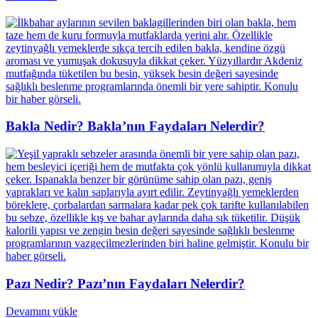
Bakla Nedir? Bakla’nın Faydaları Nelerdir?
Pazı Nedir? Pazı’nın Faydaları Nelerdir?
Devamını yükle