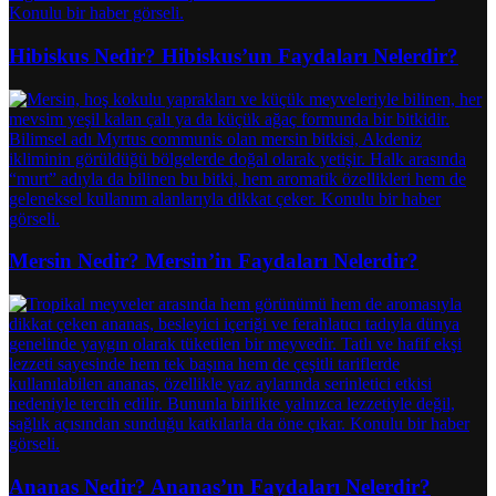
Hibiskus Nedir? Hibiskus’un Faydaları Nelerdir?
Mersin Nedir? Mersin’in Faydaları Nelerdir?
Ananas Nedir? Ananas’ın Faydaları Nelerdir?