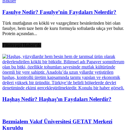
Bitkiler
Fasulye Nedir? Fasulye’nin Faydaları Nelerdir?
Türk mutfağının en köklü ve vazgeçilmez besinlerinden biri olan
fasulye, hem taze hem de kuru formuyla sofralarda sıkça yer bulur.
Protein açısından...
Fitoterapi Haber'de
Haşhaş Nedir? Haşhaş’ın Faydaları Nelerdir?
Bezmialem Vakıf Üniversitesi GETAT Merkezi
Kuruldu