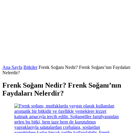
Ana Sayfa
Bitkiler
Frenk Soğanı Nedir? Frenk Soğanı’nın Faydaları
Nelerdir?
Frenk Soğanı Nedir? Frenk Soğanı’nın
Faydaları Nelerdir?