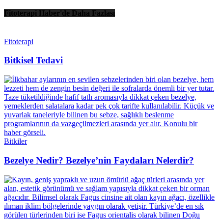
Fitoterapi Haber'de Daha Fazlası
Fitoterapi
Bitkisel Tedavi
Bitkiler
Bezelye Nedir? Bezelye’nin Faydaları Nelerdir?