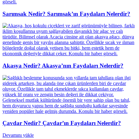
Sarımsak Nedir? Sarımsak’ın Faydaları Nelerdir?
Akasya Nedir? Akasya’nın Faydaları Nelerdir?
Çavdar Nedir? Çavdar’ın Faydaları Nelerdir?
Devamını yükle