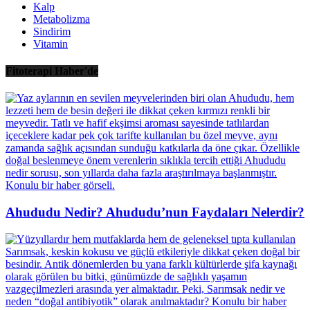
Kalp
Metabolizma
Sindirim
Vitamin
Fitoterapi Haber'de
Ahududu Nedir? Ahududu’nun Faydaları Nelerdir?