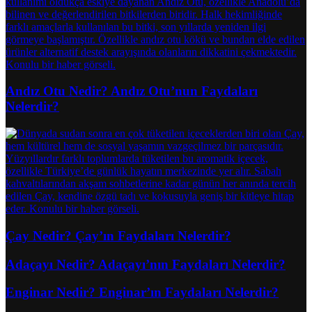
Andız Otu Nedir? Andız Otu’nun Faydaları
Nelerdir?
Çay Nedir? Çay’ın Faydaları Nelerdir?
Adaçayı Nedir? Adaçayı’nın Faydaları Nelerdir?
Enginar Nedir? Enginar’ın Faydaları Nelerdir?