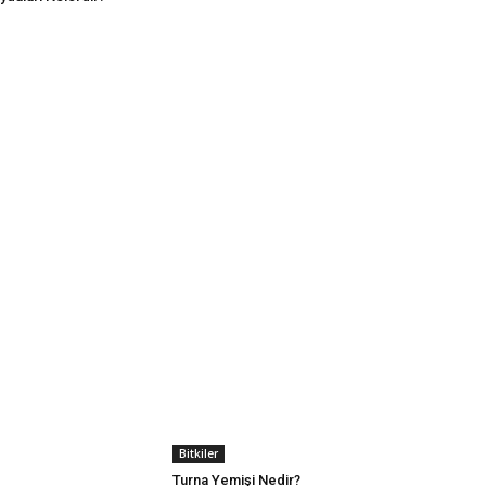
Bitkiler
Turna Yemişi Nedir?