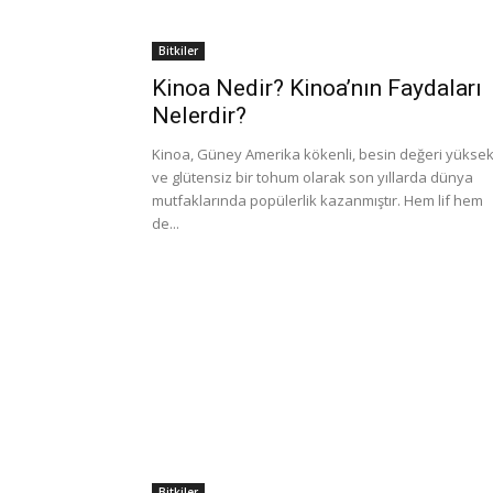
Bitkiler
Kinoa Nedir? Kinoa’nın Faydaları
Nelerdir?
Kinoa, Güney Amerika kökenli, besin değeri yükse
ve glütensiz bir tohum olarak son yıllarda dünya
mutfaklarında popülerlik kazanmıştır. Hem lif hem
de...
Bitkiler