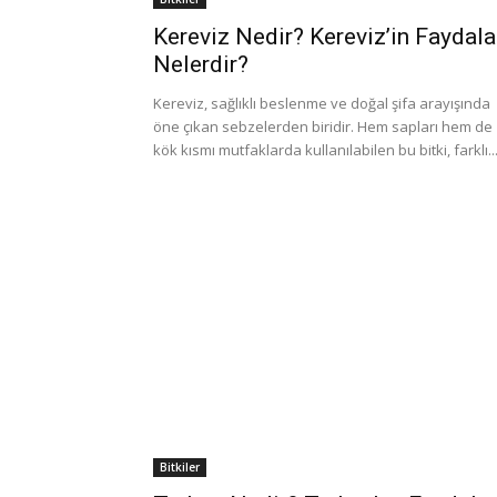
Kereviz Nedir? Kereviz’in Faydala
Nelerdir?
Kereviz, sağlıklı beslenme ve doğal şifa arayışında
öne çıkan sebzelerden biridir. Hem sapları hem de
kök kısmı mutfaklarda kullanılabilen bu bitki, farklı..
Bitkiler