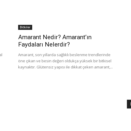
Bitkiler
Amarant Nedir? Amarant’ın
Faydaları Nelerdir?
al
Amarant, son yıllarda sağlıklı beslenme trendlerinde
öne çıkan ve besin değeri oldukça yüksek bir bitkisel
kaynaktır. Glütensiz yapısı ile dikkat çeken amarant,...