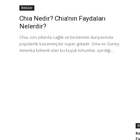
Bitkiler
Chia Nedir? Chia’nın Faydaları
Nelerdir?
Chia, son yıllarda sağlık ve beslenme dünyasında
k
popülerlik kazanmış bir süper gıdadır. Orta ve Güney
Amerika kökenli olan bu küçük tohumlar, içerdiği...
B
Ke
Fa