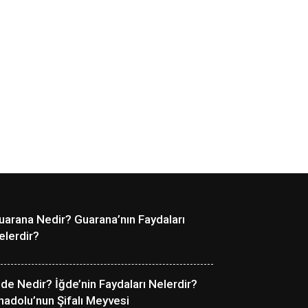
uarana Nedir? Guarana’nın Faydaları
elerdir?
ğde Nedir? İğde’nin Faydaları Nelerdir?
nadolu’nun Şifalı Meyvesi