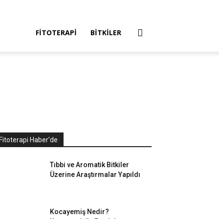
FITOTERAPI
BITKILER
Fitoterapi Haber'de
Tıbbi ve Aromatik Bitkiler
Üzerine Araştırmalar Yapıldı
Kocayemiş Nedir?