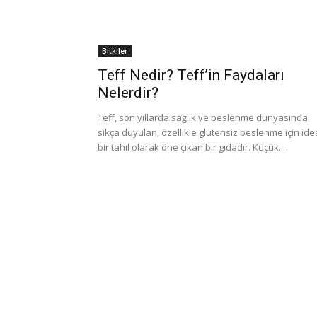
Bitkiler
Teff Nedir? Teff’in Faydaları
Nelerdir?
Teff, son yıllarda sağlık ve beslenme dünyasında
sıkça duyulan, özellikle glutensiz beslenme için ide
bir tahıl olarak öne çıkan bir gıdadır. Küçük...