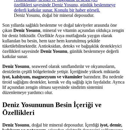
Deniz Yosunu, doğal bir mineral deposudur.
Son yıllarda sağlıklı beslenme ve doğal takviyeler arasında öne
çıkan
Deniz Yosunu
, mineral ve vitamin açısından oldukça zengin
bir deniz bitkisidir. Özellikle Asya mutfağında yaygın olarak
kullanılan bu besin, hem taze hem kurutulmuş şekilde
tüketilebilmektedir. Antioksidan, detoks ve bağışıklık destekleyici
özellikleri sayesinde
Deniz Yosunu
, günlük beslenmeye değerli
katkılar sunar.
Deniz Yosunu
, seaweed olarak sınıflandırılır ve okyanusların,
denizlerin çeşitli bölgelerinde yetişir. İçeriğinde yüksek miktarda
iyot, kalsiyum, magnezyum ve vitaminler
barındırır. Bu nedenle
tiroid sağlığını destekler, kemik ve diş sağlığı için faydalıdır. Ayrıca
lif açısından zengin olması sayesinde sindirim sistemini
düzenlemeye yardımcı olur.
Deniz Yosununun Besin İçeriği ve
Özellikleri
Deniz Yosunu
, doğal bir mineral deposudur. İçerdiği
iyot, demir,