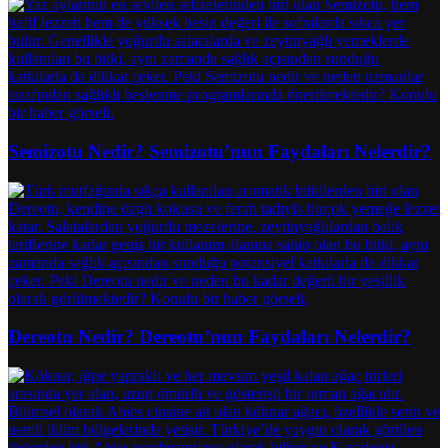
Semizotu Nedir? Semizotu’nun Faydaları Nelerdir?
Dereotu Nedir? Dereotu’nun Faydaları Nelerdir?