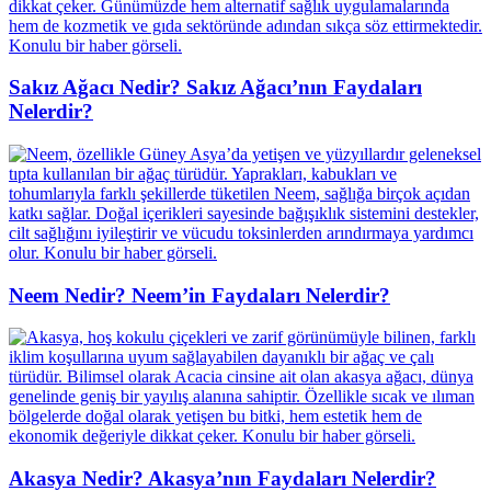
Sakız Ağacı Nedir? Sakız Ağacı’nın Faydaları
Nelerdir?
Neem Nedir? Neem’in Faydaları Nelerdir?
Akasya Nedir? Akasya’nın Faydaları Nelerdir?