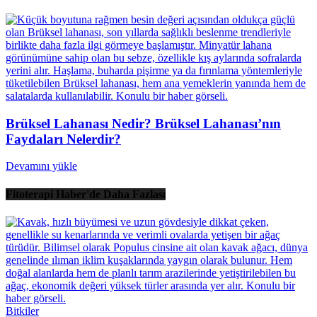
Brüksel Lahanası Nedir? Brüksel Lahanası’nın
Faydaları Nelerdir?
Devamını yükle
Fitoterapi Haber'de Daha Fazlası
Bitkiler