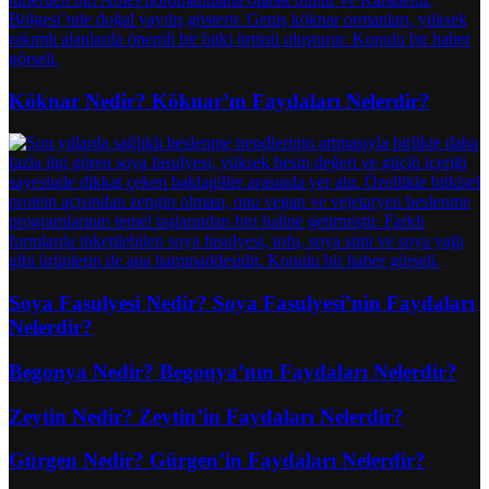
Köknar Nedir? Köknar’ın Faydaları Nelerdir?
Soya Fasulyesi Nedir? Soya Fasulyesi’nin Faydaları
Nelerdir?
Begonya Nedir? Begonya’nın Faydaları Nelerdir?
Zeytin Nedir? Zeytin’in Faydaları Nelerdir?
Gürgen Nedir? Gürgen’in Faydaları Nelerdir?