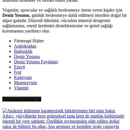
sistemini destekler ve detoks etkisi yaratır.
Veganlar, sporcular ve sağlıklı beslenmeye önem veren kişiler için
Deniz Yosunu
, günlük beslenmeye dahil edilmesi önerilen doğal bir
süper gıdadır. Düzenli tüketimi, vücudun mineral dengesini
sağlamasına, enerji üretimini desteklemesine ve genel sağlığı
korumasına yardımcı olur.
Fitoterapi Haber
Antioksidan
Bağışıklık
Deniz Yosunu
Deniz Yosunu Faydaları
Enerji
İyot
Kalsiyum
Magnezyum
Vitamin
Fitoterapi Haber'de