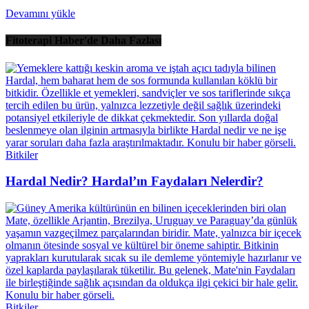
Devamını yükle
Fitoterapi Haber'de Daha Fazlası
Bitkiler
Hardal Nedir? Hardal’ın Faydaları Nelerdir?
Bitkiler