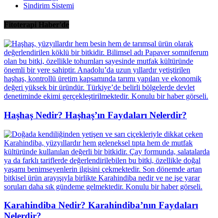
Sindirim Sistemi
Fitoterapi Haber'de
Haşhaş Nedir? Haşhaş’ın Faydaları Nelerdir?
Karahindiba Nedir? Karahindiba’nın Faydaları
Nelerdir?