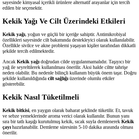
sayesinde kimyasal içerikli ürünlere alternatif arayanlar için tercih
edilen bir seçenektir.
Kekik Yağı Ve Cilt Üzerindeki Etkileri
Kekik yağı
, yoğun ve güçlü bir içeriğe sahiptir. Antimikrobiyal
özellikleri sayesinde cilt bakımında destekleyici olarak kullanılabilir.
Özellikle sivilce ve akne problemi yaşayan kişiler tarafından dikkatli
şekilde tercih edilmektedir.
Ancak
Kekik yağı
doğrudan cilde uygulanmamalıdır. Taşıyıcı bir
yağ ile seyreltilerek kullanılması önerilir. Aksi halde ciltte tahrişe
neden olabilir. Bu nedenle bilinçli kullanım büyük önem taşır. Doğru
şekilde kullanıldığında
cilt sağlığı
üzerinde olumlu etkiler
gösterebilir.
Kekik Nasıl Tüketilmeli
Kekik bitkisi
, en yaygın olarak baharat şeklinde tüketilir. Et, tavuk
ve sebze yemeklerinde aroma verici olarak kullanılır. Bunun yanı
sıra bir tatlı kaşığı kurutulmuş kekik, sıcak suyla demlenerek
Kekik
çayı
hazırlanabilir. Demleme süresinin 5-10 dakika arasında olması
önerilir.