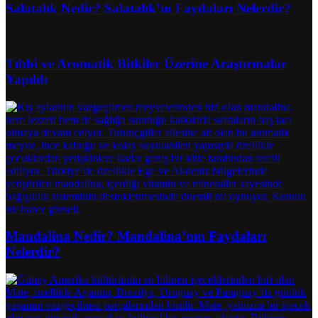
Salatalık Nedir? Salatalık’ın Faydaları Nelerdir?
Tıbbi ve Aromatik Bitkiler Üzerine Araştırmalar
Yapıldı
Mandalina Nedir? Mandalina’nın Faydaları
Nelerdir?