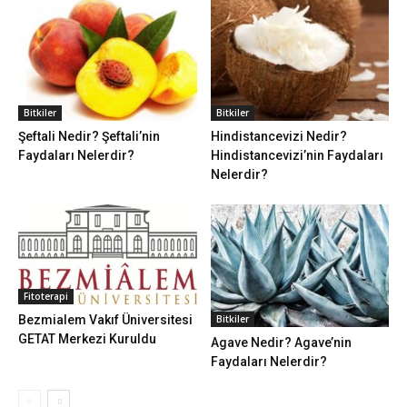
Bitkiler
Bitkiler
Şeftali Nedir? Şeftali’nin
Hindistancevizi Nedir?
Faydaları Nelerdir?
Hindistancevizi’nin Faydaları
Nelerdir?
Fitoterapi
Bezmialem Vakıf Üniversitesi
Bitkiler
GETAT Merkezi Kuruldu
Agave Nedir? Agave’nin
Faydaları Nelerdir?