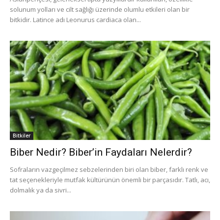
solunum yolları ve cilt sağlığı üzerinde olumlu etkileri olan bir
bitkidir. Latince adı Leonurus cardiaca olan...
Bitkiler
Biber Nedir? Biber’in Faydaları Nelerdir?
Sofraların vazgeçilmez sebzelerinden biri olan biber, farklı renk ve
tat seçenekleriyle mutfak kültürünün önemli bir parçasıdır. Tatlı, acı,
dolmalık ya da sivri...