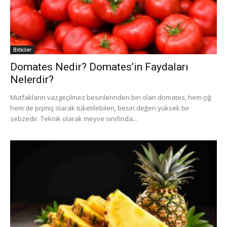
Bitkiler
Domates Nedir? Domates’in Faydaları
Nelerdir?
Mutfakların vazgeçilmez besinlerinden biri olan domates, hem çiğ
hem de pişmiş olarak tüketilebilen, besin değeri yüksek bir
sebzedir. Teknik olarak meyve sınıfında...