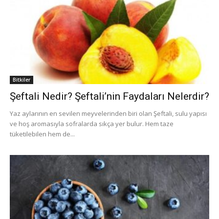
Bitkiler
Şeftali Nedir? Şeftali’nin Faydaları Nelerdir?
Yaz aylarının en sevilen meyvelerinden biri olan Şeftali, sulu yapısı
ve hoş aromasıyla sofralarda sıkça yer bulur. Hem taze
tüketilebilen hem de...