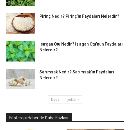
Pirinç Nedir? Pirinç’in Faydaları Nelerdir?
Isırgan Otu Nedir? Isırgan Otu’nun Faydaları
Nelerdir?
Sarımsak Nedir? Sarımsak’ın Faydaları
Nelerdir?
Devamını yükle
Fitoterapi Haber'de Daha Fazlası