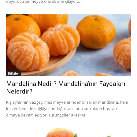
doyurucu bir meyve olarak öne çıkıyor....
Bitkiler
Mandalina Nedir? Mandalina’nın Faydaları
Nelerdir?
Kış aylarının vazgeçilmez meyvelerinden biri olan mandalina, hem
lezzeti hem de sağlığa sunduğu katkılarla sofraların baş tacı
olmaya devam ediyor. Turunçgiller ailesine...