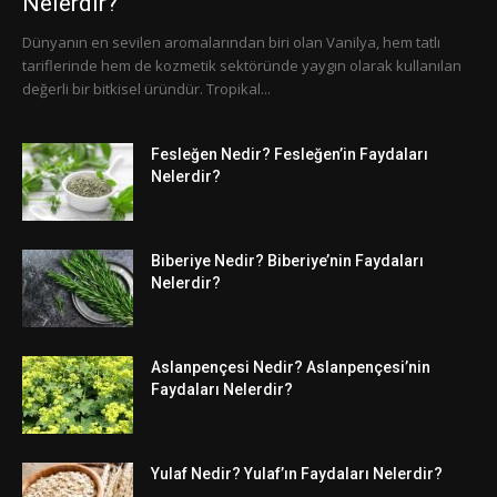
Nelerdir?
Dünyanın en sevilen aromalarından biri olan Vanilya, hem tatlı
tariflerinde hem de kozmetik sektöründe yaygın olarak kullanılan
değerli bir bitkisel üründür. Tropikal...
Fesleğen Nedir? Fesleğen’in Faydaları
Nelerdir?
Biberiye Nedir? Biberiye’nin Faydaları
Nelerdir?
Aslanpençesi Nedir? Aslanpençesi’nin
Faydaları Nelerdir?
Yulaf Nedir? Yulaf’ın Faydaları Nelerdir?