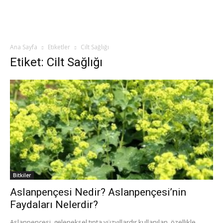
Ana Sayfa
Etiketler
Cilt Sağlığı
Etiket: Cilt Sağlığı
Bitkiler
Aslanpençesi Nedir? Aslanpençesi’nin
Faydaları Nelerdir?
Aslanpençesi, geleneksel tıpta yüzyıllardır kullanılan, özellikle