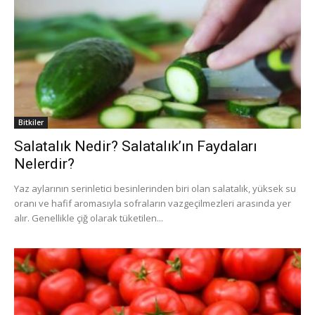
Bitkiler
Salatalık Nedir? Salatalık’ın Faydaları
Nelerdir?
Yaz aylarının serinletici besinlerinden biri olan salatalık, yüksek su
oranı ve hafif aromasıyla sofraların vazgeçilmezleri arasında yer
alır. Genellikle çiğ olarak tüketilen...