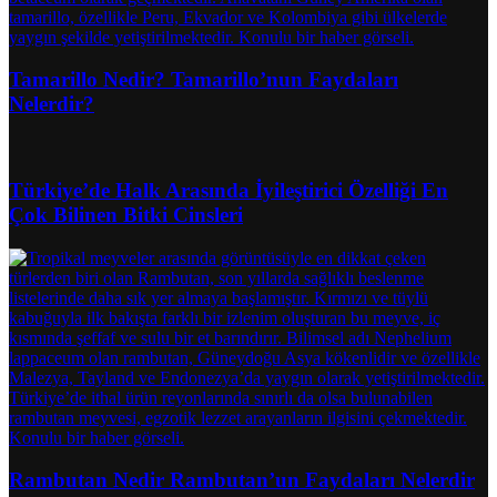
Tamarillo Nedir? Tamarillo’nun Faydaları
Nelerdir?
Türkiye’de Halk Arasında İyileştirici Özelliği En
Çok Bilinen Bitki Cinsleri
Rambutan Nedir Rambutan’un Faydaları Nelerdir