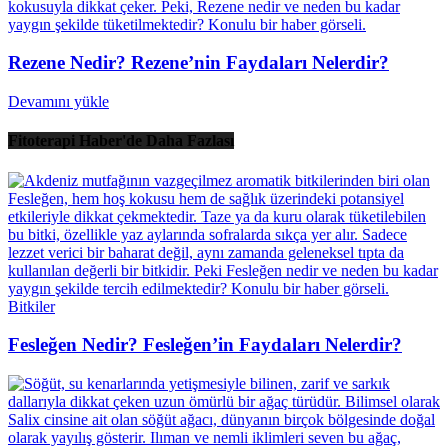
Rezene Nedir? Rezene’nin Faydaları Nelerdir?
Devamını yükle
Fitoterapi Haber'de Daha Fazlası
Bitkiler
Fesleğen Nedir? Fesleğen’in Faydaları Nelerdir?