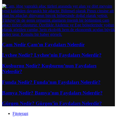
Çam Nedir Çam’ın Faydaları Nelerdir
Lychee Nedir? Lychee’nin Faydaları Nelerdir?
Kuşburnu Nedir? Kuşburnu’nun Faydaları
Nelerdir?
Funda Nedir? Funda’nın Faydaları Nelerdir?
Bamya Nedir? Bamya’nın Faydaları Nelerdir?
Gürgen Nedir? Gürgen’in Faydaları Nelerdir?
Fitoterapi