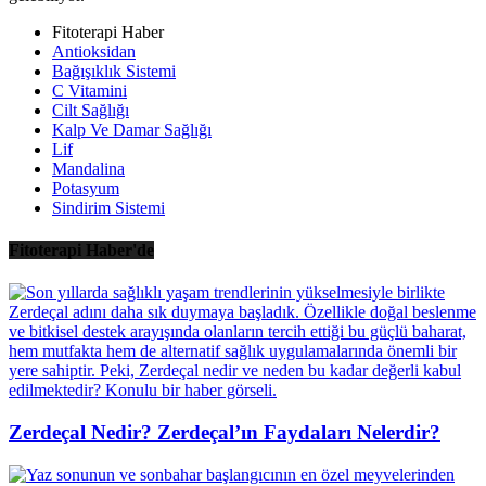
Fitoterapi Haber
Antioksidan
Bağışıklık Sistemi
C Vitamini
Cilt Sağlığı
Kalp Ve Damar Sağlığı
Lif
Mandalina
Potasyum
Sindirim Sistemi
Fitoterapi Haber'de
Zerdeçal Nedir? Zerdeçal’ın Faydaları Nelerdir?