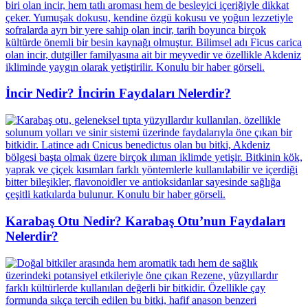
İncir Nedir? İncirin Faydaları Nelerdir?
Karabaş Otu Nedir? Karabaş Otu’nun Faydaları
Nelerdir?