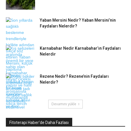
Yaban Mersini Nedir? Yaban Mersini’nin
Faydaları Nelerdir?
Karnabahar Nedir Karnabahar’ın Faydaları
Nelerdir
Rezene Nedir? Rezene’nin Faydaları
Nelerdir?
Devamını yükle
Fitoterapi Haber'de Daha Fazlası