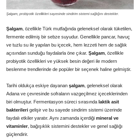
Şalgam, probiyotik özellikleri sayesinde sindirim sistemi sağlığını destekler.
Şalgam
, özellikle Türk mutfağında geleneksel olarak tüketilen,
fermente edilmiş bir sebze suyudur. Genellikle pancar, havuç
ve tuzlu su ile yapılan bu içecek, hem lezzeti hem de sağlık
açısından sunduğu faydalarla öne çıkar.
Şalgam
, özellikle
probiyotik özellikleri ve yüksek besin değeri ile modern
beslenme trendlerinde de popüler bir seçenek haline gelmiştir.
Tarihi oldukça eskiye dayanan
şalgam
, geleneksel olarak
Adana ve çevresinde sofraların vazgeçilmez içeceklerinden
biri olmuştur. Fermentasyon süreci sırasında
laktik asit
bakterileri
gelişir ve bu sayede sindirim sistemi üzerinde
faydalı etkiler yaratır. Aynı zamanda içerdiği
mineral ve
vitaminler
, bağışıklık sistemini destekler ve genel sağlığı
güçlendirir.