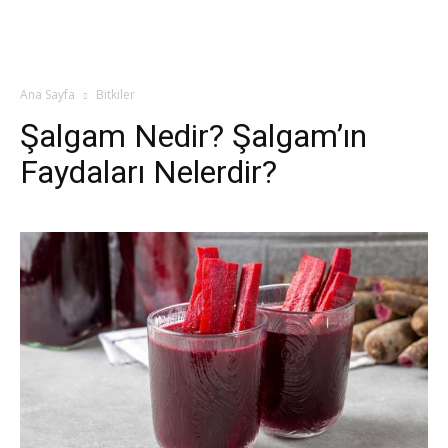
Ana Sayfa
Bitkiler
Şalgam Nedir? Şalgam’ın
Faydaları Nelerdir?