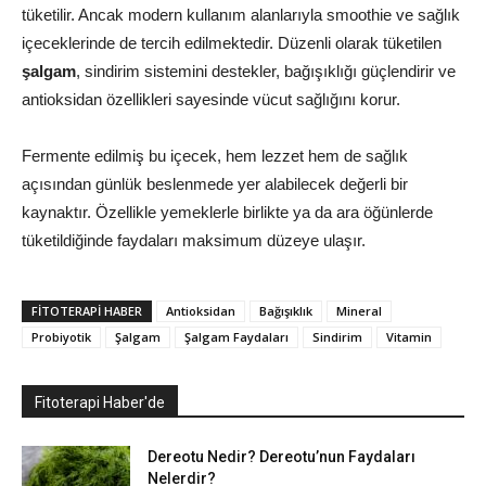
tüketilir. Ancak modern kullanım alanlarıyla smoothie ve sağlık
içeceklerinde de tercih edilmektedir. Düzenli olarak tüketilen
şalgam
, sindirim sistemini destekler, bağışıklığı güçlendirir ve
antioksidan özellikleri sayesinde vücut sağlığını korur.
Fermente edilmiş bu içecek, hem lezzet hem de sağlık
açısından günlük beslenmede yer alabilecek değerli bir
kaynaktır. Özellikle yemeklerle birlikte ya da ara öğünlerde
tüketildiğinde faydaları maksimum düzeye ulaşır.
FITOTERAPI HABER
Antioksidan
Bağışıklık
Mineral
Probiyotik
Şalgam
Şalgam Faydaları
Sindirim
Vitamin
Fitoterapi Haber'de
Dereotu Nedir? Dereotu’nun Faydaları
Nelerdir?