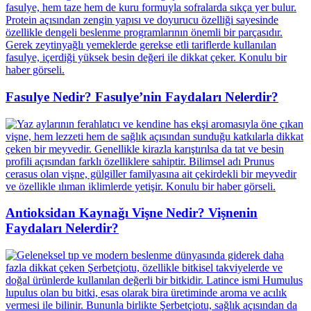
Fasulye Nedir? Fasulye’nin Faydaları Nelerdir?
Antioksidan Kaynağı Vişne Nedir? Vişnenin
Faydaları Nelerdir?