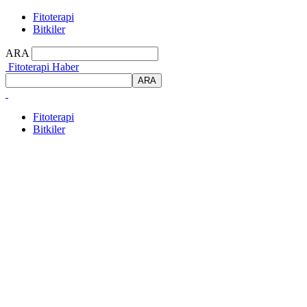
Fitoterapi
Bitkiler
ARA
Fitoterapi Haber
Fitoterapi
Bitkiler