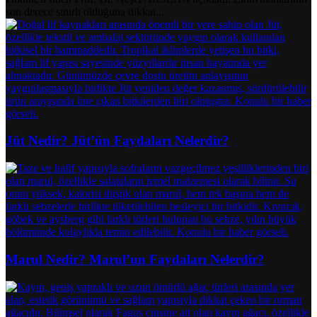
son derece sınırlı olduğuna dikkat...
Jüt Nedir? Jüt’ün Faydaları Nelerdir?
Marul Nedir? Marul’un Faydaları Nelerdir?