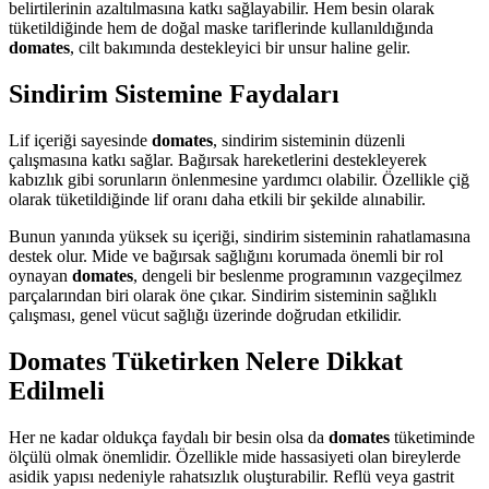
belirtilerinin azaltılmasına katkı sağlayabilir. Hem besin olarak
tüketildiğinde hem de doğal maske tariflerinde kullanıldığında
domates
, cilt bakımında destekleyici bir unsur haline gelir.
Sindirim Sistemine Faydaları
Lif içeriği sayesinde
domates
, sindirim sisteminin düzenli
çalışmasına katkı sağlar. Bağırsak hareketlerini destekleyerek
kabızlık gibi sorunların önlenmesine yardımcı olabilir. Özellikle çiğ
olarak tüketildiğinde lif oranı daha etkili bir şekilde alınabilir.
Bunun yanında yüksek su içeriği, sindirim sisteminin rahatlamasına
destek olur. Mide ve bağırsak sağlığını korumada önemli bir rol
oynayan
domates
, dengeli bir beslenme programının vazgeçilmez
parçalarından biri olarak öne çıkar. Sindirim sisteminin sağlıklı
çalışması, genel vücut sağlığı üzerinde doğrudan etkilidir.
Domates Tüketirken Nelere Dikkat
Edilmeli
Her ne kadar oldukça faydalı bir besin olsa da
domates
tüketiminde
ölçülü olmak önemlidir. Özellikle mide hassasiyeti olan bireylerde
asidik yapısı nedeniyle rahatsızlık oluşturabilir. Reflü veya gastrit