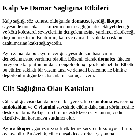
Kalp Ve Damar Sağlığına Etkileri
Kalp sağlığı söz konusu olduğunda
domates
, içerdiği
likopen
sayesinde öne çıkar. Likopenin damar sağlığını destekleyebileceği
ve kötü kolesterol seviyelerinin dengelenmesine yardımcı olabileceği
düşünülmektedir. Bu durum, kalp ve damar hastalıkları riskinin
azaltılmasına katkı sağlayabilir.
Aynı zamanda potasyum içeriği sayesinde kan basıncının
dengelenmesine yardımcı olabilir. Düzenli olarak
domates
tüketen
bireylerde kalp ritminin daha dengeli olduğu gözlemlenebilir. Elbette
bu etkiler, sağlıklı bir yaşam tarzı ve dengeli beslenme ile birlikte
değerlendirildiğinde daha anlamlı sonuçlar verir.
Cilt Sağlığına Olan Katkıları
Cilt sağlığı açısından da önemli bir yere sahip olan
domates
, içerdiği
antioksidan
ve
C vitamini
sayesinde cildin daha canlı görünmesine
destek olabilir. Kolajen üretimini destekleyen C vitamini, cildin
elastikiyetini korumaya yardımcı olur.
Ayrıca
likopen
, güneşin zararlı etkilerine karşı cildi koruyucu bir rol
oynayabilir. Bu özellik, ciltte oluşabilecek erken yaşlanma