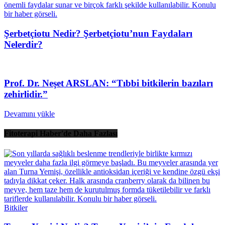
Şerbetçiotu Nedir? Şerbetçiotu’nun Faydaları
Nelerdir?
Prof. Dr. Neşet ARSLAN: “Tıbbi bitkilerin bazıları
zehirlidir.”
Devamını yükle
Fitoterapi Haber'de Daha Fazlası
Bitkiler