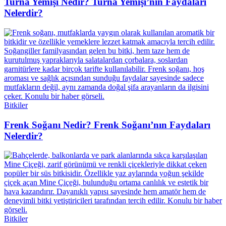
Turna Yemişi Nedir? Turna Yemişi’nin Faydaları
Nelerdir?
Bitkiler
Frenk Soğanı Nedir? Frenk Soğanı’nın Faydaları
Nelerdir?
Bitkiler