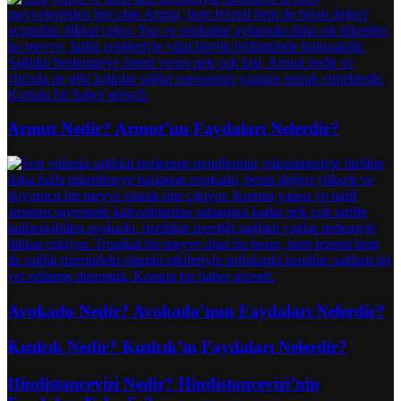
Armut Nedir? Armut’un Faydaları Nelerdir?
Avokado Nedir? Avokado’nun Faydaları Nelerdir?
Kızılcık Nedir? Kızılcık’ın Faydaları Nelerdir?
Hindistancevizi Nedir? Hindistancevizi’nin