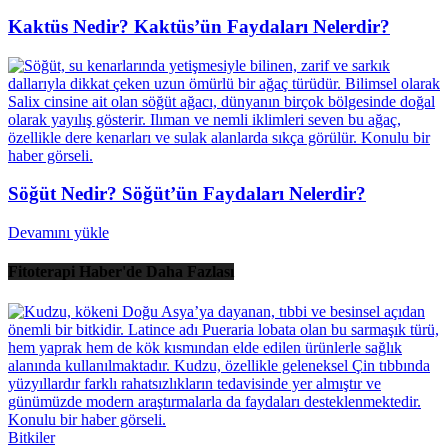
Kaktüs Nedir? Kaktüs’ün Faydaları Nelerdir?
Söğüt Nedir? Söğüt’ün Faydaları Nelerdir?
Devamını yükle
Fitoterapi Haber'de Daha Fazlası
Bitkiler