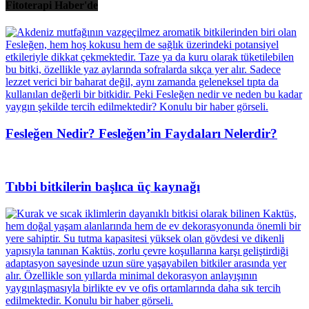
Fitoterapi Haber'de
Fesleğen Nedir? Fesleğen’in Faydaları Nelerdir?
Tıbbi bitkilerin başlıca üç kaynağı