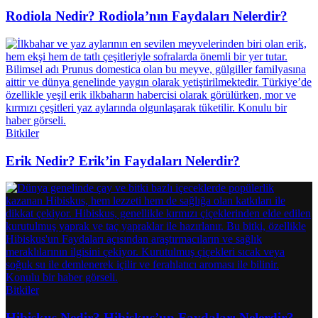
Rodiola Nedir? Rodiola’nın Faydaları Nelerdir?
Bitkiler
Erik Nedir? Erik’in Faydaları Nelerdir?
Bitkiler
Hibiskus Nedir? Hibiskus’un Faydaları Nelerdir?