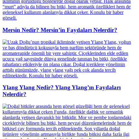
Mersin Nedir? Mersin’in Faydaları Nelerdir?
Ylang Ylang Nedir? Ylang Ylang’ın Faydaları
Nelerdir?