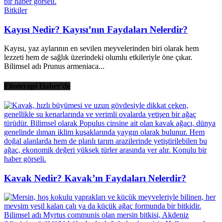
Bitkiler
Kayısı Nedir? Kayısı’nın Faydaları Nelerdir?
Kayısı, yaz aylarının en sevilen meyvelerinden biri olarak hem
lezzeti hem de sağlık üzerindeki olumlu etkileriyle öne çıkar.
Bilimsel adı Prunus armeniaca...
Fitoterapi Haber'de
Kavak Nedir? Kavak’ın Faydaları Nelerdir?