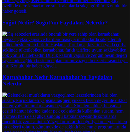
Söğüt Nedir? Söğüt’ün Faydaları Nelerdir?
Karnabahar Nedir Karnabahar’ın Faydaları
Nelerdir