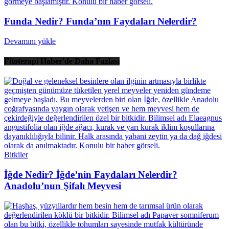
Funda Nedir? Funda’nın Faydaları Nelerdir?
Devamını yükle
Fitoterapi Haber'de Daha Fazlası
Bitkiler
İğde Nedir? İğde’nin Faydaları Nelerdir?
Anadolu’nun Şifalı Meyvesi