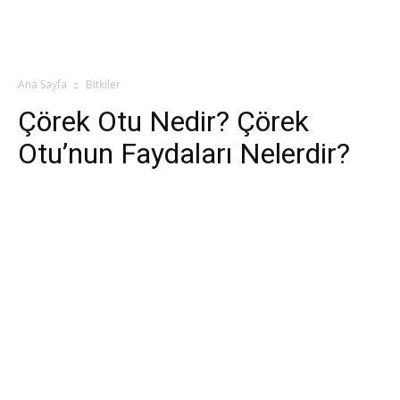
Ana Sayfa
Bitkiler
Çörek Otu Nedir? Çörek
Otu’nun Faydaları Nelerdir?