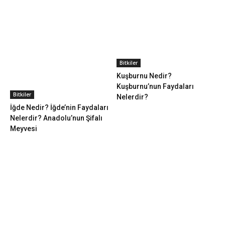
Bitkiler
Kuşburnu Nedir?
Kuşburnu’nun Faydaları
Bitkiler
Nelerdir?
İğde Nedir? İğde’nin Faydaları
Nelerdir? Anadolu’nun Şifalı
Meyvesi