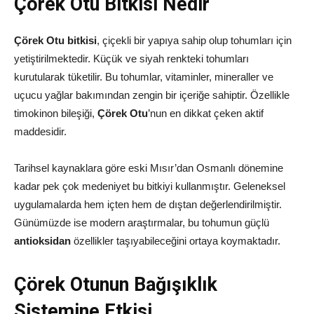
Çörek Otu Bitkisi Nedir
Çörek Otu bitkisi
, çiçekli bir yapıya sahip olup tohumları için
yetiştirilmektedir. Küçük ve siyah renkteki tohumları
kurutularak tüketilir. Bu tohumlar, vitaminler, mineraller ve
uçucu yağlar bakımından zengin bir içeriğe sahiptir. Özellikle
timokinon bileşiği,
Çörek Otu
’nun en dikkat çeken aktif
maddesidir.
Tarihsel kaynaklara göre eski Mısır’dan Osmanlı dönemine
kadar pek çok medeniyet bu bitkiyi kullanmıştır. Geleneksel
uygulamalarda hem içten hem de dıştan değerlendirilmiştir.
Günümüzde ise modern araştırmalar, bu tohumun güçlü
antioksidan
özellikler taşıyabileceğini ortaya koymaktadır.
Çörek Otunun Bağışıklık
Sistemine Etkisi