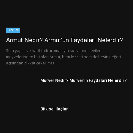
Bitkiler
Armut Nedir? Armut’un Faydaları Nelerdir?
Sulu yapısı ve hafif tatlı aromasıyla sofraların sevilen
meyvelerinden biri olan Armut, hem lezzeti hem de besin değeri
açısından dikkat çeker. Yaz...
Mürver Nedir? Mürver’in Faydaları Nelerdir?
Bitkisel İlaçlar