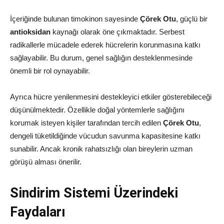
İçeriğinde bulunan timokinon sayesinde
Çörek Otu
, güçlü bir
antioksidan
kaynağı olarak öne çıkmaktadır. Serbest
radikallerle mücadele ederek hücrelerin korunmasına katkı
sağlayabilir. Bu durum, genel sağlığın desteklenmesinde
önemli bir rol oynayabilir.
Ayrıca hücre yenilenmesini destekleyici etkiler gösterebileceği
düşünülmektedir. Özellikle doğal yöntemlerle sağlığını
korumak isteyen kişiler tarafından tercih edilen
Çörek Otu
,
dengeli tüketildiğinde vücudun savunma kapasitesine katkı
sunabilir. Ancak kronik rahatsızlığı olan bireylerin uzman
görüşü alması önerilir.
Sindirim Sistemi Üzerindeki
Faydaları