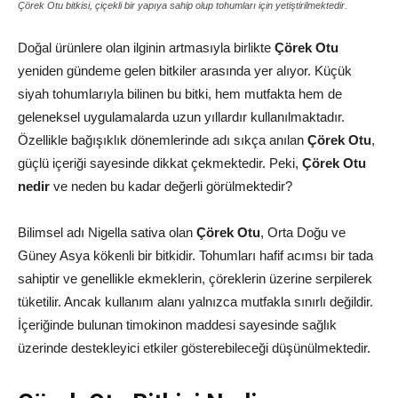
Çörek Otu bitkisi, çiçekli bir yapıya sahip olup tohumları için yetiştirilmektedir.
Doğal ürünlere olan ilginin artmasıyla birlikte
Çörek Otu
yeniden gündeme gelen bitkiler arasında yer alıyor. Küçük
siyah tohumlarıyla bilinen bu bitki, hem mutfakta hem de
geleneksel uygulamalarda uzun yıllardır kullanılmaktadır.
Özellikle bağışıklık dönemlerinde adı sıkça anılan
Çörek Otu
,
güçlü içeriği sayesinde dikkat çekmektedir. Peki,
Çörek Otu
nedir
ve neden bu kadar değerli görülmektedir?
Bilimsel adı Nigella sativa olan
Çörek Otu
, Orta Doğu ve
Güney Asya kökenli bir bitkidir. Tohumları hafif acımsı bir tada
sahiptir ve genellikle ekmeklerin, çöreklerin üzerine serpilerek
tüketilir. Ancak kullanım alanı yalnızca mutfakla sınırlı değildir.
İçeriğinde bulunan timokinon maddesi sayesinde sağlık
üzerinde destekleyici etkiler gösterebileceği düşünülmektedir.