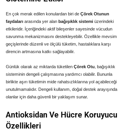
En çok merak edilen konulardan biri de
Çörek Otunun
faydaları
arasında yer alan
bağışıklık sistemi
üzerindeki
etkileridir. İçeriğindeki aktif bileşenler sayesinde vücudun
savunma mekanizmasını destekleyebilir. Özellikle mevsim
geçişlerinde düzenli ve ölçülü tüketim, hastalıklara karşı
direncin artmasına katkı sağlayabilir.
Günlük olarak az miktarda tüketilen
Çörek Otu
, bağışıklık
sisteminin dengeli çalışmasına yardımcı olabilir. Bununla
birlikte aşırı tüketimin mide rahatsızlıklarına yol açabileceği
unutulmamalıdır. Dengeli kullanım, doğal destek arayışında
olanlar için daha güvenli bir yaklaşım sunar.
Antioksidan Ve Hücre Koruyucu
Özellikleri