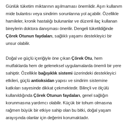
Günlük tüketim miktarının aşılmaması önemlidir. Aşırı kullanım
mide bulantısı veya sindirim sorunlarına yol açabilir. Özellikle
hamileler, kronik hastalığı bulunanlar ve düzenli ilaç kullanan
bireylerin doktora danışması önerilir. Dengeli tüketildiğinde
Çörek Otunun faydaları
, sağlıklı yaşamı destekleyici bir
unsur olabilir.
Doğal ve güçlü içeriğiyle öne çıkan
Çörek Otu
, hem
mutfaklarda hem de geleneksel uygulamalarda önemli bir yere
sahiptir. Özellikle
bağışıklık sistemi
üzerindeki destekleyici
etkileri, güçlü
antioksidan
yapısı ve sindirim sistemine
katkıları sayesinde dikkat çekmektedir. Bilinçli ve ölçülü
kullanıldığında
Çörek Otunun faydaları
, genel sağlığın
korunmasına yardımcı olabilir. Küçük bir tohum olmasına
rağmen büyük bir etkiye sahip olan bu bitki, doğal yaşam
arayışında olanlar için değerini korumaktadır.