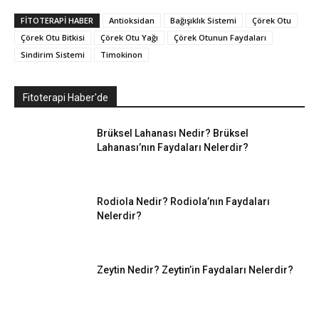
FITOTERAPI HABER
Antioksidan
Bağışıklık Sistemi
Çörek Otu
Çörek Otu Bitkisi
Çörek Otu Yağı
Çörek Otunun Faydaları
Sindirim Sistemi
Timokinon
Fitoterapi Haber'de
Brüksel Lahanası Nedir? Brüksel
Lahanası’nın Faydaları Nelerdir?
Rodiola Nedir? Rodiola’nın Faydaları
Nelerdir?
Zeytin Nedir? Zeytin’in Faydaları Nelerdir?