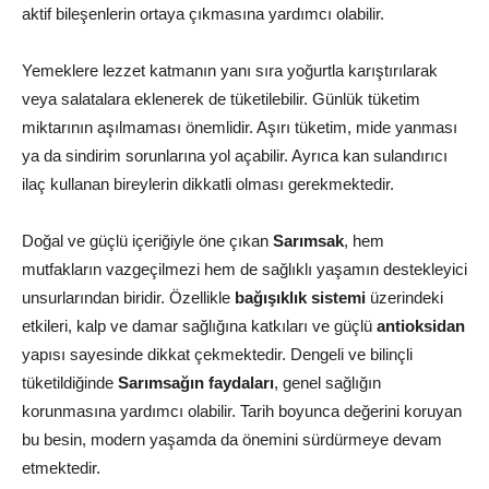
aktif bileşenlerin ortaya çıkmasına yardımcı olabilir.
Yemeklere lezzet katmanın yanı sıra yoğurtla karıştırılarak
veya salatalara eklenerek de tüketilebilir. Günlük tüketim
miktarının aşılmaması önemlidir. Aşırı tüketim, mide yanması
ya da sindirim sorunlarına yol açabilir. Ayrıca kan sulandırıcı
ilaç kullanan bireylerin dikkatli olması gerekmektedir.
Doğal ve güçlü içeriğiyle öne çıkan
Sarımsak
, hem
mutfakların vazgeçilmezi hem de sağlıklı yaşamın destekleyici
unsurlarından biridir. Özellikle
bağışıklık sistemi
üzerindeki
etkileri, kalp ve damar sağlığına katkıları ve güçlü
antioksidan
yapısı sayesinde dikkat çekmektedir. Dengeli ve bilinçli
tüketildiğinde
Sarımsağın faydaları
, genel sağlığın
korunmasına yardımcı olabilir. Tarih boyunca değerini koruyan
bu besin, modern yaşamda da önemini sürdürmeye devam
etmektedir.