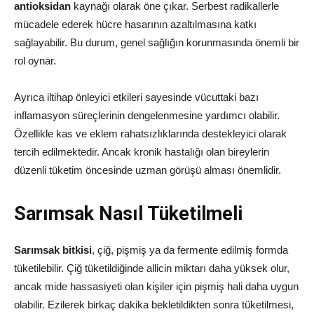
antioksidan
kaynağı olarak öne çıkar. Serbest radikallerle
mücadele ederek hücre hasarının azaltılmasına katkı
sağlayabilir. Bu durum, genel sağlığın korunmasında önemli bir
rol oynar.
Ayrıca iltihap önleyici etkileri sayesinde vücuttaki bazı
inflamasyon süreçlerinin dengelenmesine yardımcı olabilir.
Özellikle kas ve eklem rahatsızlıklarında destekleyici olarak
tercih edilmektedir. Ancak kronik hastalığı olan bireylerin
düzenli tüketim öncesinde uzman görüşü alması önemlidir.
Sarımsak Nasıl Tüketilmeli
Sarımsak bitkisi
, çiğ, pişmiş ya da fermente edilmiş formda
tüketilebilir. Çiğ tüketildiğinde allicin miktarı daha yüksek olur,
ancak mide hassasiyeti olan kişiler için pişmiş hali daha uygun
olabilir. Ezilerek birkaç dakika bekletildikten sonra tüketilmesi,