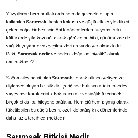
Yüzyıllardır hem mutfaklarda hem de geleneksel tıpta
kullanılan
Sarımsak
, keskin kokusu ve güçlü etkileriyle dikkat
çeken doğal bir besindir. Antik dönemlerden bu yana farklı
kültürlerde şifa kaynağı olarak görülen bu bitki, günümüzde de
sağlıklı yaşamın vazgeçilmezleri arasında yer almaktadır.
Peki,
Sarımsak nedir
ve neden “doğal antibiyotik” olarak
anılmaktadır?
Soğan ailesine ait olan
Sarımsak
, toprak altında yetişen ve
dişlerden oluşan bir bitkidir. İçeriğinde bulunan allicin maddesi
sayesinde karakteristik kokusunu alır ve sağlık üzerindeki
birçok etkisi bu bileşene bağlanır. Hem çiğ hem pişmiş olarak
tüketilebilen bu güçlü besin, özellikle bağışıklık dönemlerinde
daha fazla tercih edilmektedir.
Sarımsak Bitkisi Nedir