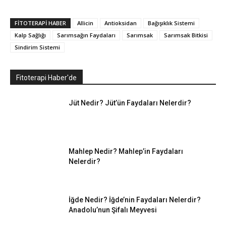
FITOTERAPI HABER
Allicin
Antioksidan
Bağışıklık Sistemi
Kalp Sağlığı
Sarımsağın Faydaları
Sarımsak
Sarımsak Bitkisi
Sindirim Sistemi
Fitoterapi Haber'de
Jüt Nedir? Jüt’ün Faydaları Nelerdir?
Mahlep Nedir? Mahlep’in Faydaları
Nelerdir?
İğde Nedir? İğde’nin Faydaları Nelerdir?
Anadolu’nun Şifalı Meyvesi