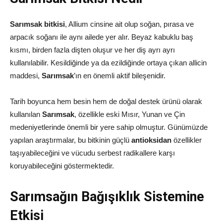
Sarımsak bitkisi
, Allium cinsine ait olup soğan, pırasa ve
arpacık soğanı ile aynı ailede yer alır. Beyaz kabuklu baş
kısmı, birden fazla dişten oluşur ve her diş ayrı ayrı
kullanılabilir. Kesildiğinde ya da ezildiğinde ortaya çıkan allicin
maddesi,
Sarımsak
’ın en önemli aktif bileşenidir.
Tarih boyunca hem besin hem de doğal destek ürünü olarak
kullanılan
Sarımsak
, özellikle eski Mısır, Yunan ve Çin
medeniyetlerinde önemli bir yere sahip olmuştur. Günümüzde
yapılan araştırmalar, bu bitkinin güçlü
antioksidan
özellikler
taşıyabileceğini ve vücudu serbest radikallere karşı
koruyabileceğini göstermektedir.
Sarımsağın Bağışıklık Sistemine
Etkisi