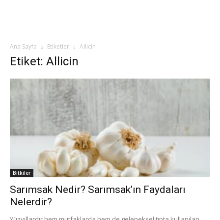
Ana Sayfa
Etiketler
Allicin
Etiket: Allicin
Bitkiler
Sarımsak Nedir? Sarımsak’ın Faydaları
Nelerdir?
Yüzyıllardır hem mutfaklarda hem de geleneksel tıpta kullanılan