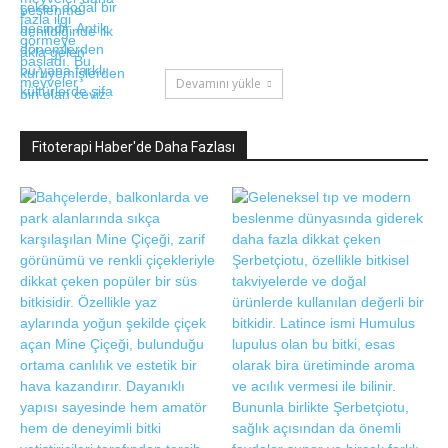
Devamını yükle
Fitoterapi Haber'de Daha Fazlası