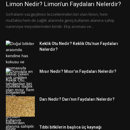
Limon Nedir? Limon’un Faydaları Nelerdir?
Sofraların vazgeçilmez lezzetlerinden biri olan limon, hem
mutfakta hem de sağlık alanında geniş kullanım alanına sahip
narenciye meyvelerinden biridir. Ekşi aroması ve...
Keklik Otu Nedir? Keklik Otu’nun Faydaları
Nelerdir?
Mısır Nedir? Mısır’ın Faydaları Nelerdir?
Darı Nedir? Darı’nın Faydaları Nelerdir?
Tıbbi bitkilerin başlıca üç kaynağı