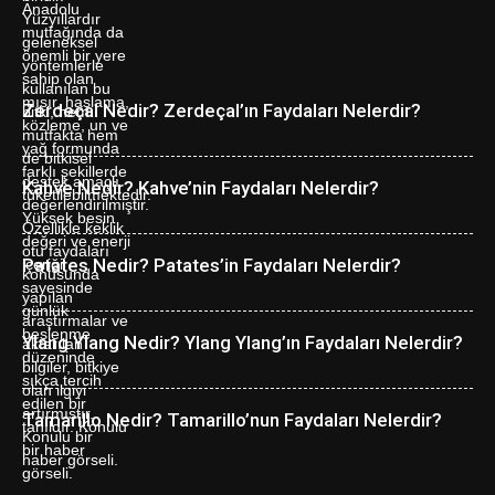
Zerdeçal Nedir? Zerdeçal’ın Faydaları Nelerdir?
Kahve Nedir? Kahve’nin Faydaları Nelerdir?
Patates Nedir? Patates’in Faydaları Nelerdir?
Ylang Ylang Nedir? Ylang Ylang’ın Faydaları Nelerdir?
Tamarillo Nedir? Tamarillo’nun Faydaları Nelerdir?