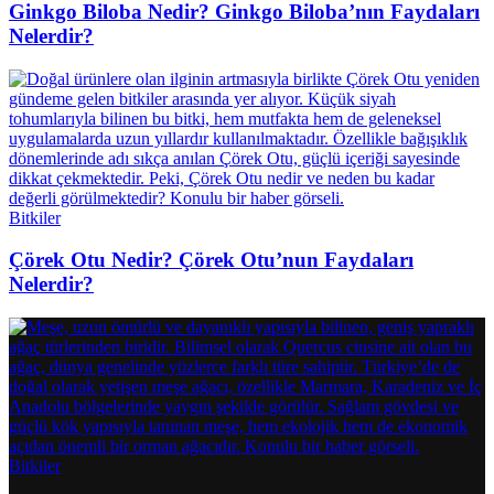
Ginkgo Biloba Nedir? Ginkgo Biloba’nın Faydaları
Nelerdir?
Bitkiler
Çörek Otu Nedir? Çörek Otu’nun Faydaları
Nelerdir?
Bitkiler