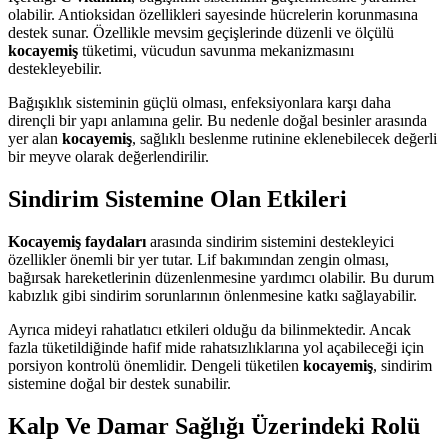
olabilir. Antioksidan özellikleri sayesinde hücrelerin korunmasına
destek sunar. Özellikle mevsim geçişlerinde düzenli ve ölçülü
kocayemiş
tüketimi, vücudun savunma mekanizmasını
destekleyebilir.
Bağışıklık sisteminin güçlü olması, enfeksiyonlara karşı daha
dirençli bir yapı anlamına gelir. Bu nedenle doğal besinler arasında
yer alan
kocayemiş
, sağlıklı beslenme rutinine eklenebilecek değerli
bir meyve olarak değerlendirilir.
Sindirim Sistemine Olan Etkileri
Kocayemiş faydaları
arasında sindirim sistemini destekleyici
özellikler önemli bir yer tutar. Lif bakımından zengin olması,
bağırsak hareketlerinin düzenlenmesine yardımcı olabilir. Bu durum
kabızlık gibi sindirim sorunlarının önlenmesine katkı sağlayabilir.
Ayrıca mideyi rahatlatıcı etkileri olduğu da bilinmektedir. Ancak
fazla tüketildiğinde hafif mide rahatsızlıklarına yol açabileceği için
porsiyon kontrolü önemlidir. Dengeli tüketilen
kocayemiş
, sindirim
sistemine doğal bir destek sunabilir.
Kalp Ve Damar Sağlığı Üzerindeki Rolü