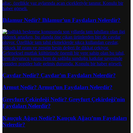
Ihlamur Nedir? Ihlamur’un Faydaları Nelerdir?
Çavdar Nedir? Çavdar’ın Faydaları Nelerdir?
Armut Nedir? Armut’un Faydaları Nelerdir?
Greyfurt Çekirdeği Nedir? Greyfurt Çekirdeği’nin
Faydaları Nelerdir?
Kauçuk Ağacı Nedir? Kauçuk Ağacı’nın Faydaları
Nelerdir?