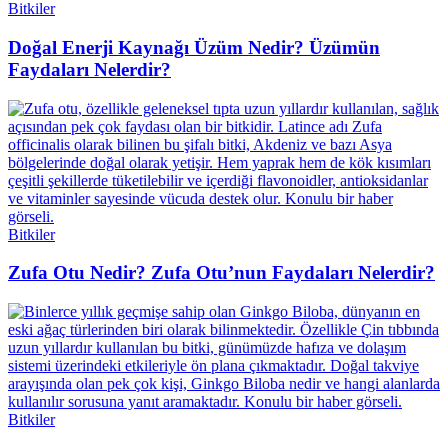
Bitkiler
Doğal Enerji Kaynağı Üzüm Nedir? Üzümün
Faydaları Nelerdir?
Bitkiler
Zufa Otu Nedir? Zufa Otu’nun Faydaları Nelerdir?
Bitkiler