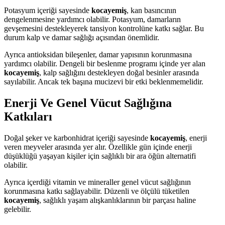
Potasyum içeriği sayesinde
kocayemiş
, kan basıncının
dengelenmesine yardımcı olabilir. Potasyum, damarların
gevşemesini destekleyerek tansiyon kontrolüne katkı sağlar. Bu
durum kalp ve damar sağlığı açısından önemlidir.
Ayrıca antioksidan bileşenler, damar yapısının korunmasına
yardımcı olabilir. Dengeli bir beslenme programı içinde yer alan
kocayemiş
, kalp sağlığını destekleyen doğal besinler arasında
sayılabilir. Ancak tek başına mucizevi bir etki beklenmemelidir.
Enerji Ve Genel Vücut Sağlığına
Katkıları
Doğal şeker ve karbonhidrat içeriği sayesinde
kocayemiş
, enerji
veren meyveler arasında yer alır. Özellikle gün içinde enerji
düşüklüğü yaşayan kişiler için sağlıklı bir ara öğün alternatifi
olabilir.
Ayrıca içerdiği vitamin ve mineraller genel vücut sağlığının
korunmasına katkı sağlayabilir. Düzenli ve ölçülü tüketilen
kocayemiş
, sağlıklı yaşam alışkanlıklarının bir parçası haline
gelebilir.