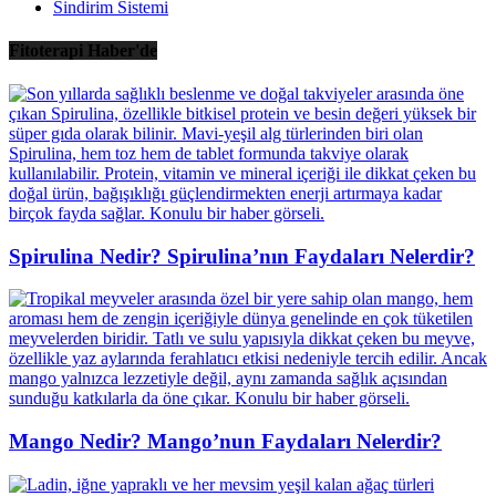
Sindirim Sistemi
Fitoterapi Haber'de
Spirulina Nedir? Spirulina’nın Faydaları Nelerdir?
Mango Nedir? Mango’nun Faydaları Nelerdir?