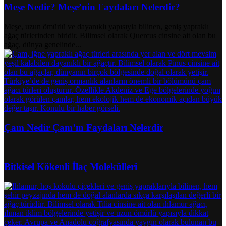
Meşe Nedir? Meşe’nin Faydaları Nelerdir?
Meşe, uzun ömürlü ve dayanıklı yapısıyla bilinen, geniş yapraklı
ağaç türlerinden biridir. Bilimsel olarak Quercus cinsine ait olan bu
ağaç, dünya genelinde...
Çam Nedir Çam’ın Faydaları Nelerdir
Bitkisel Kökenli İlaç Molekülleri