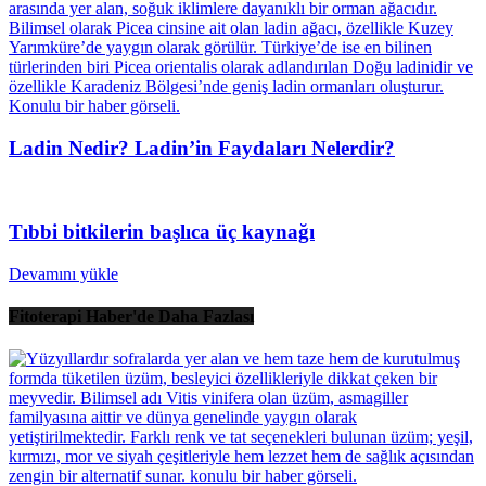
Ladin Nedir? Ladin’in Faydaları Nelerdir?
Tıbbi bitkilerin başlıca üç kaynağı
Devamını yükle
Fitoterapi Haber'de Daha Fazlası