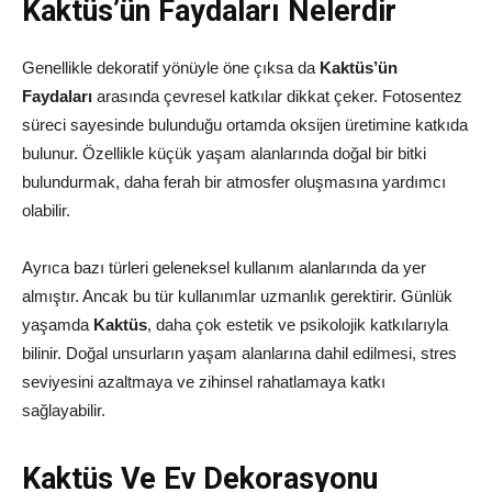
Kaktüs’ün Faydaları Nelerdir
Genellikle dekoratif yönüyle öne çıksa da
Kaktüs’ün
Faydaları
arasında çevresel katkılar dikkat çeker. Fotosentez
süreci sayesinde bulunduğu ortamda oksijen üretimine katkıda
bulunur. Özellikle küçük yaşam alanlarında doğal bir bitki
bulundurmak, daha ferah bir atmosfer oluşmasına yardımcı
olabilir.
Ayrıca bazı türleri geleneksel kullanım alanlarında da yer
almıştır. Ancak bu tür kullanımlar uzmanlık gerektirir. Günlük
yaşamda
Kaktüs
, daha çok estetik ve psikolojik katkılarıyla
bilinir. Doğal unsurların yaşam alanlarına dahil edilmesi, stres
seviyesini azaltmaya ve zihinsel rahatlamaya katkı
sağlayabilir.
Kaktüs Ve Ev Dekorasyonu