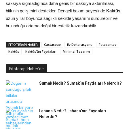
saksıya sığmadığında daha geniş bir saksıya aktarılması,
bitkinin gelişimini destekler. Dengeli bakım sayesinde
Kaktüs
,
uzun yıllar boyunca sağlıklı şekilde yaşamını sürdürebilir ve
bulunduğu ortama doğal bir estetik kazandırabilir.
FITOTERAPI HABER
Cactaceae
Ev Dekorasyonu
Fotosentez
Kaktüs
Kaktüs'ün Faydaları
Minimal Tasarım
Fitoterapi Haber'de
Sumak Nedir? Sumak’ın Faydaları Nelerdir?
Lahana Nedir? Lahana’nın Faydaları
Nelerdir?