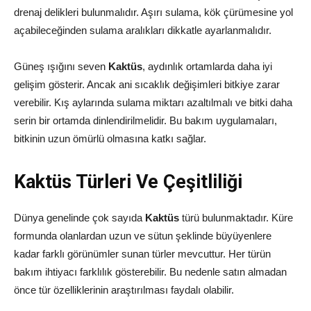
drenaj delikleri bulunmalıdır. Aşırı sulama, kök çürümesine yol
açabileceğinden sulama aralıkları dikkatle ayarlanmalıdır.
Güneş ışığını seven
Kaktüs
, aydınlık ortamlarda daha iyi
gelişim gösterir. Ancak ani sıcaklık değişimleri bitkiye zarar
verebilir. Kış aylarında sulama miktarı azaltılmalı ve bitki daha
serin bir ortamda dinlendirilmelidir. Bu bakım uygulamaları,
bitkinin uzun ömürlü olmasına katkı sağlar.
Kaktüs Türleri Ve Çeşitliliği
Dünya genelinde çok sayıda
Kaktüs
türü bulunmaktadır. Küre
formunda olanlardan uzun ve sütun şeklinde büyüyenlere
kadar farklı görünümler sunan türler mevcuttur. Her türün
bakım ihtiyacı farklılık gösterebilir. Bu nedenle satın almadan
önce tür özelliklerinin araştırılması faydalı olabilir.