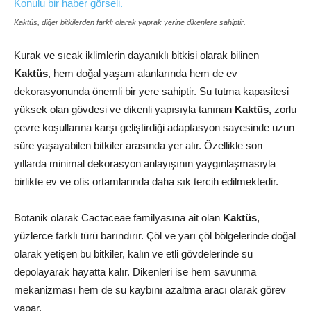
Kaktüs, diğer bitkilerden farklı olarak yaprak yerine dikenlere sahiptir.
Kurak ve sıcak iklimlerin dayanıklı bitkisi olarak bilinen
Kaktüs
, hem doğal yaşam alanlarında hem de ev
dekorasyonunda önemli bir yere sahiptir. Su tutma kapasitesi
yüksek olan gövdesi ve dikenli yapısıyla tanınan
Kaktüs
, zorlu
çevre koşullarına karşı geliştirdiği adaptasyon sayesinde uzun
süre yaşayabilen bitkiler arasında yer alır. Özellikle son
yıllarda minimal dekorasyon anlayışının yaygınlaşmasıyla
birlikte ev ve ofis ortamlarında daha sık tercih edilmektedir.
Botanik olarak Cactaceae familyasına ait olan
Kaktüs
,
yüzlerce farklı türü barındırır. Çöl ve yarı çöl bölgelerinde doğal
olarak yetişen bu bitkiler, kalın ve etli gövdelerinde su
depolayarak hayatta kalır. Dikenleri ise hem savunma
mekanizması hem de su kaybını azaltma aracı olarak görev
yapar.