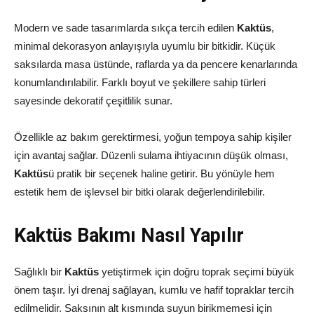
Modern ve sade tasarımlarda sıkça tercih edilen
Kaktüs
,
minimal dekorasyon anlayışıyla uyumlu bir bitkidir. Küçük
saksılarda masa üstünde, raflarda ya da pencere kenarlarında
konumlandırılabilir. Farklı boyut ve şekillere sahip türleri
sayesinde dekoratif çeşitlilik sunar.
Özellikle az bakım gerektirmesi, yoğun tempoya sahip kişiler
için avantaj sağlar. Düzenli sulama ihtiyacının düşük olması,
Kaktüs
ü pratik bir seçenek haline getirir. Bu yönüyle hem
estetik hem de işlevsel bir bitki olarak değerlendirilebilir.
Kaktüs Bakımı Nasıl Yapılır
Sağlıklı bir
Kaktüs
yetiştirmek için doğru toprak seçimi büyük
önem taşır. İyi drenaj sağlayan, kumlu ve hafif topraklar tercih
edilmelidir. Saksının alt kısmında suyun birikmemesi için