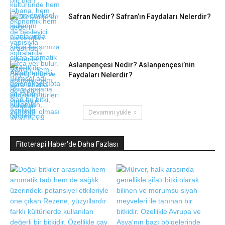
Safran Nedir? Safran’ın Faydaları Nelerdir?
Aslanpençesi Nedir? Aslanpençesi’nin
Faydaları Nelerdir?
Devamını yükle
Fitoterapi Haber'de Daha Fazlası