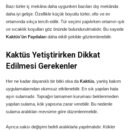
Bazı türler iç mekâna daha uygunken bazıları dış mekânda
daha iyi gelişir. Özellikle küçük boyutlu türler, ofis ve ev
ortamında sıkça tercih edilir. Tür seçimi yapılırken ortamın ışık
ve sıcaklık koşulları göz önünde bulundurulmalıdır. Bu sayede
Kaktüs’ün Faydaları
daha etkili şekilde gözlemlenebilir.
Kaktüs Yetiştirirken Dikkat
Edilmesi Gerekenler
Her ne kadar dayanıklı bir bitki olsa da
Kaktüs
, yanlış bakım
uygulamalarından olumsuz etkilenebilir. En sık yapılan hata
aşırı sulamadır. Toprağın tamamen kuruması beklenmeden
yapılan sulama, kök yapısına zarar verebilir. Bu nedenle
sulama aralıkları mevsime göre düzenlenmelidir.
Ayrıca saksı değişimi belirli aralıklarla yapılmalıdır. Kökler