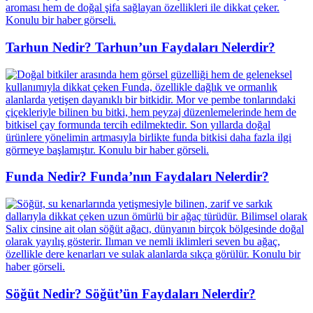
Tarhun Nedir? Tarhun’un Faydaları Nelerdir?
Funda Nedir? Funda’nın Faydaları Nelerdir?
Söğüt Nedir? Söğüt’ün Faydaları Nelerdir?