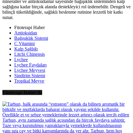
mineraller ve antioksidanlar sayesinde bağışıklık sisteminden kalp
sağlığına kadar birçok alanda destekleyici rol üstlenebilir. Dengeli ve
bilinçli tüketildiğinde, sağlıklı beslenme rutinine lezzetli bir katkı
sunar.
Fitoterapi Haber
Antioksidan
Bağışıklık Sistemi
C Vitamini
Kalp Sağlığı
Litchi Chinensis
Lychee
Lychee Faydaları
Lychee Meyvesi
Sindirim Sistemi
Tropikal Meyve
Fitoterapi Haber'de