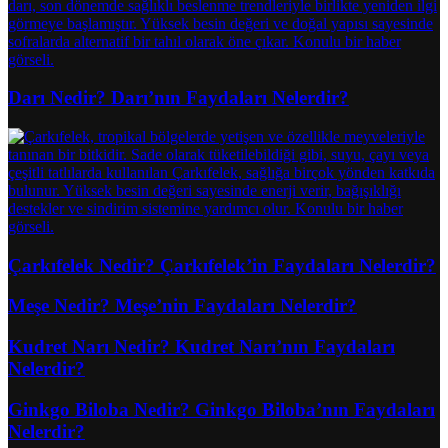
Darı Nedir? Darı’nın Faydaları Nelerdir?
Çarkıfelek Nedir? Çarkıfelek’in Faydaları Nelerdir?
Meşe Nedir? Meşe’nin Faydaları Nelerdir?
Kudret Narı Nedir? Kudret Narı’nın Faydaları
Nelerdir?
Ginkgo Biloba Nedir? Ginkgo Biloba’nın Faydaları
Nelerdir?