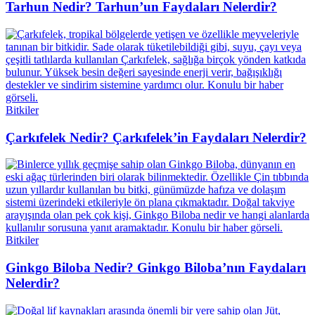
Tarhun Nedir? Tarhun’un Faydaları Nelerdir?
Bitkiler
Çarkıfelek Nedir? Çarkıfelek’in Faydaları Nelerdir?
Bitkiler
Ginkgo Biloba Nedir? Ginkgo Biloba’nın Faydaları
Nelerdir?