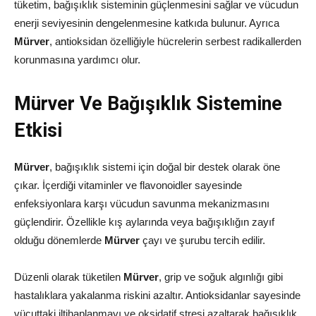
tüketim, bağışıklık sisteminin güçlenmesini sağlar ve vücudun
enerji seviyesinin dengelenmesine katkıda bulunur. Ayrıca
Mürver
, antioksidan özelliğiyle hücrelerin serbest radikallerden
korunmasına yardımcı olur.
Mürver Ve Bağışıklık Sistemine
Etkisi
Mürver
, bağışıklık sistemi için doğal bir destek olarak öne
çıkar. İçerdiği vitaminler ve flavonoidler sayesinde
enfeksiyonlara karşı vücudun savunma mekanizmasını
güçlendirir. Özellikle kış aylarında veya bağışıklığın zayıf
olduğu dönemlerde
Mürver
çayı ve şurubu tercih edilir.
Düzenli olarak tüketilen
Mürver
, grip ve soğuk algınlığı gibi
hastalıklara yakalanma riskini azaltır. Antioksidanlar sayesinde
vücuttaki iltihaplanmayı ve oksidatif stresi azaltarak bağışıklık