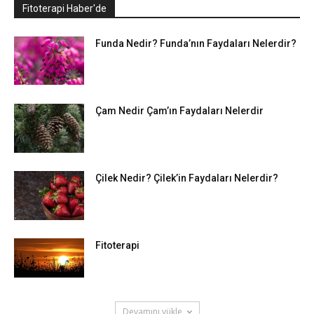
Fitoterapi Haber'de
Funda Nedir? Funda’nın Faydaları Nelerdir?
Çam Nedir Çam’ın Faydaları Nelerdir
Çilek Nedir? Çilek’in Faydaları Nelerdir?
Fitoterapi
Devamını yükle