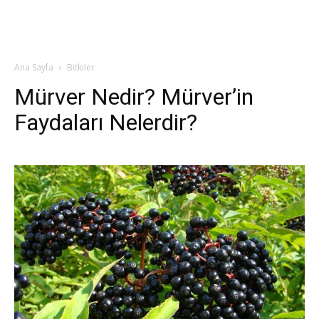
Ana Sayfa
Bitkiler
Mürver Nedir? Mürver’in
Faydaları Nelerdir?