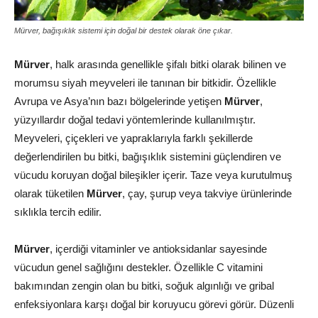
Mürver, bağışıklık sistemi için doğal bir destek olarak öne çıkar.
Mürver
, halk arasında genellikle şifalı bitki olarak bilinen ve
morumsu siyah meyveleri ile tanınan bir bitkidir. Özellikle
Avrupa ve Asya’nın bazı bölgelerinde yetişen
Mürver
,
yüzyıllardır doğal tedavi yöntemlerinde kullanılmıştır.
Meyveleri, çiçekleri ve yapraklarıyla farklı şekillerde
değerlendirilen bu bitki, bağışıklık sistemini güçlendiren ve
vücudu koruyan doğal bileşikler içerir. Taze veya kurutulmuş
olarak tüketilen
Mürver
, çay, şurup veya takviye ürünlerinde
sıklıkla tercih edilir.
Mürver
, içerdiği vitaminler ve antioksidanlar sayesinde
vücudun genel sağlığını destekler. Özellikle C vitamini
bakımından zengin olan bu bitki, soğuk algınlığı ve gribal
enfeksiyonlara karşı doğal bir koruyucu görevi görür. Düzenli