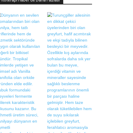
Fitoterapi Haber'de Daha Fazlası