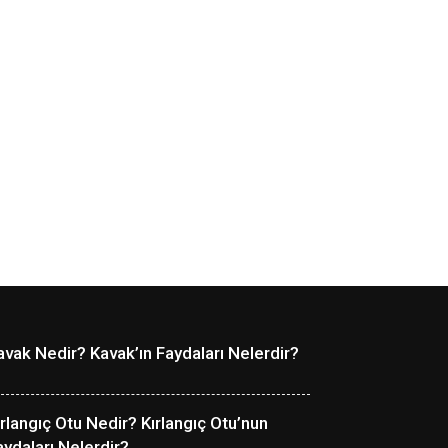
avak Nedir? Kavak’ın Faydaları Nelerdir?
ırlangıç Otu Nedir? Kırlangıç Otu’nun
aydaları Nelerdir?