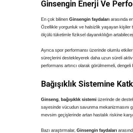
Ginsengin Enerji Ve Perfo
En çok bilinen
Ginsengin faydaları
arasında ene
Özellikle yorgunluk ve halsizlik yaşayan kişiler 
ölçülü tüketimle fiziksel dayanıklılığın artabilece
Ayrıca spor performansı üzerinde olumlu etkiler
süreçlerini destekleyerek daha uzun süreli aktiv
performans artırıcı olarak görülmemeli, dengeli b
Bağışıklık Sistemine Katkı
Ginseng
,
bağışıklık sistemi
üzerinde de destekle
sayesinde vücudun savunma mekanizmasını güçle
mevsim geçişlerinde artan hastalık riskine karşı
Bazı araştırmalar,
Ginsengin faydaları
arasında