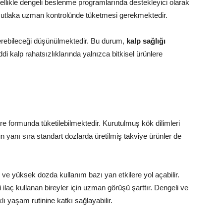
ellikle dengeli beslenme programlarında destekleyici olarak
 mutlaka uzman kontrolünde tüketmesi gerekmektedir.
terebileceği düşünülmektedir. Bu durum,
kalp sağlığı
ddi kalp rahatsızlıklarında yalnızca bitkisel ürünlere
stre formunda tüketilebilmektedir. Kurutulmuş kök dilimleri
 yanı sıra standart dozlarda üretilmiş takviye ürünler de
 ve yüksek dozda kullanım bazı yan etkilere yol açabilir.
i ilaç kullanan bireyler için uzman görüşü şarttır. Dengeli ve
klı yaşam rutinine katkı sağlayabilir.