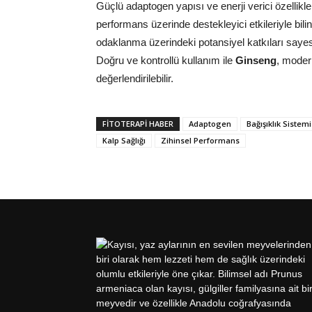
Güçlü adaptogen yapısı ve enerji verici özellikl
performans üzerinde destekleyici etkileriyle bili
odaklanma üzerindeki potansiyel katkıları sayes
Doğru ve kontrollü kullanım ile
Ginseng
, moder
değerlendirilebilir.
FITOTERAPI HABER
Adaptogen
Bağışıklık Sistemi
Kalp Sağlığı
Zihinsel Performans