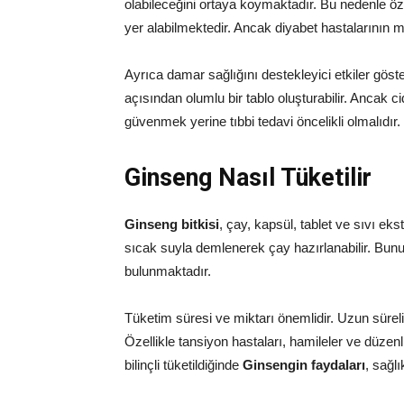
olabileceğini ortaya koymaktadır. Bu nedenle öz
yer alabilmektedir. Ancak diyabet hastalarının
Ayrıca damar sağlığını destekleyici etkiler gös
açısından olumlu bir tablo oluşturabilir. Ancak ci
güvenmek yerine tıbbi tedavi öncelikli olmalıdır.
Ginseng Nasıl Tüketilir
Ginseng bitkisi
, çay, kapsül, tablet ve sıvı ek
sıcak suyla demlenerek çay hazırlanabilir. Bunun
bulunmaktadır.
Tüketim süresi ve miktarı önemlidir. Uzun süreli
Özellikle tansiyon hastaları, hamileler ve düzenl
bilinçli tüketildiğinde
Ginsengin faydaları
, sağlı