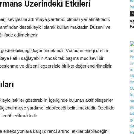
rmans Üzerindeki Etkileri
B
rji seviyesini artırmaya yardımcı olması yer almaktadır.
Va
Fa
tarafından destekleyici olarak kullanılmaktadır. Düzenli ve
ği ifade edilmektedir.
 gösterebileceği düşünülmektedir. Vücudun enerji üretim
iteye katkı sağlayabilir. Ancak tek başına mucizevi bir
eslenme ve düzenli egzersizle birlikte değerlendirilmelidir.
ları
yici etkiler gösterebilir. İçeriğinde bulunan aktif bileşenler
ndirmeye yardımcı olabileceği belirtilmektedir. Özellikle
 tercih edilmektedir.
 enfeksiyonlara karşı direnci artırıcı etkiler olabileceğini