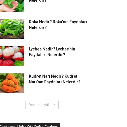
Nelerdir?
Roka Nedir? Roka’nın Faydaları
Nelerdir?
Lychee Nedir? Lychee’nin
Faydaları Nelerdir?
Kudret Narı Nedir? Kudret
Narı’nın Faydaları Nelerdir?
Devamını yükle