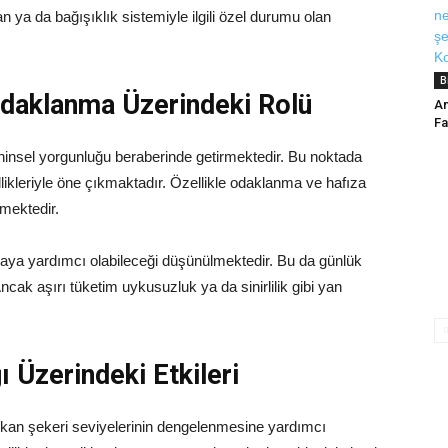
n ya da bağışıklık sistemiyle ilgili özel durumu olan
B
Odaklanma Üzerindeki Rolü
An
Fa
hinsel yorgunluğu beraberinde getirmektedir. Bu noktada
llikleriyle öne çıkmaktadır. Özellikle odaklanma ve hafıza
lmektedir.
aya yardımcı olabileceği düşünülmektedir. Bu da günlük
ncak aşırı tüketim uykusuzluk ya da sinirlilik gibi yan
ı Üzerindeki Etkileri
kan şekeri seviyelerinin dengelenmesine yardımcı