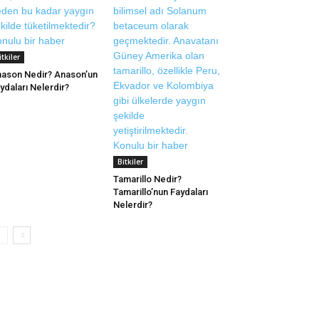
itkiler
ason Nedir? Anason’un
ydaları Nelerdir?
Bitkiler
Tamarillo Nedir?
Tamarillo’nun Faydaları
Nelerdir?