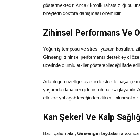
göstermektedir. Ancak kronik rahatsızlığı buluna
bireylerin doktora danışması önemlidir.
Zihinsel Performans Ve 
Yoğun iş temposu ve stresli yaşam koşulları, zi
Ginseng
, zihinsel performansı destekleyici öze
üzerinde olumlu etkiler gösterebileceği ifade edi
Adaptogen özelliği sayesinde stresle başa çıkm
yaşamda daha dengeli bir ruh hali sağlayabilir. A
etkilere yol açabileceğinden dikkatli olunmalıdır.
Kan Şekeri Ve Kalp Sağlığ
Bazı çalışmalar,
Ginsengin faydaları
arasında 