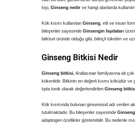
kişi,
Ginseng nedir
ve hangi alanlarda kullanılı
Kök kısmı kullanılan
Ginseng
, etli ve insan fo
bileşenler sayesinde
Ginsengin faydaları
üzeri
bitkisel üründe olduğu gibi, bilinçli tüketim ve
Ginseng Bitkisi Nedir
Ginseng bitkisi
, Araliaceae familyasına ait çok 
kökenlidir. Bitkinin en değerli kısmı köküdür ve 
tıpta tonik olarak değerlendirilen
Ginseng bitkis
Kök kısmında bulunan ginsenosid adı verilen akti
tutulmaktadır. Bu bileşenler sayesinde
Ginseng
adaptogen özellikler gösterebilir. Bu nedenle 