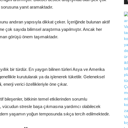
r sorusuna yanıt aramaktadır.
rmunu andıran yapısıyla dikkat çeker. İçeriğinde bulunan aktif
ne çok sayıda bilimsel araştırma yapılmıştır. Ancak her
 uzman görüşü önem taşımaktadır.
yıllık bir türdür. En yaygın bilinen türleri Asya ve Amerika
genellikle kurutularak ya da işlenerek tüketilir. Geleneksel
i
, enerji verici özellikleriyle öne çıkar.
f bileşenler, bitkinin temel etkilerinden sorumlu
, vücudun stresle başa çıkmasına yardımcı olabilecek
modern yaşamın yoğun temposunda sıkça tercih edilmektedir.