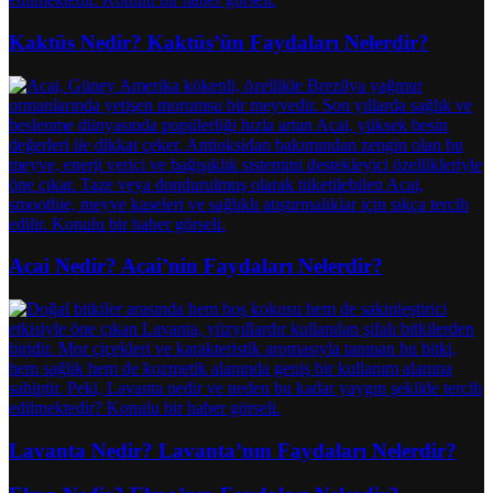
Kaktüs Nedir? Kaktüs’ün Faydaları Nelerdir?
Acai Nedir? Acai’nin Faydaları Nelerdir?
Lavanta Nedir? Lavanta’nın Faydaları Nelerdir?