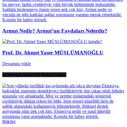
Armut Nedir? Armut’un Faydaları Nelerdir?
Prof. Dr. Ahmet Yaser MÜSLÜMANOĞLU
Devamını yükle
Fitoterapi Haber'de Daha Fazlası
Bitkiler