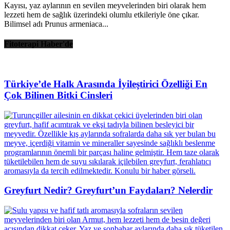
Kayısı, yaz aylarının en sevilen meyvelerinden biri olarak hem
lezzeti hem de sağlık üzerindeki olumlu etkileriyle öne çıkar.
Bilimsel adı Prunus armeniaca...
Fitoterapi Haber'de
Türkiye’de Halk Arasında İyileştirici Özelliği En
Çok Bilinen Bitki Cinsleri
Greyfurt Nedir? Greyfurt’un Faydaları? Nelerdir