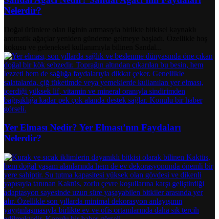
Nelerdir?
Doğal ürünlere olan ilginin artmasıyla birlikte bitkisel kaynaklı
aromatik ağaçlar yeniden gündeme gelmeye başladı. Özellikle hoş
kokusu ve geleneksel kullanımıyla bilinen Sandal...
Yer Elması Nedir? Yer Elması’nın Faydaları
Nelerdir?