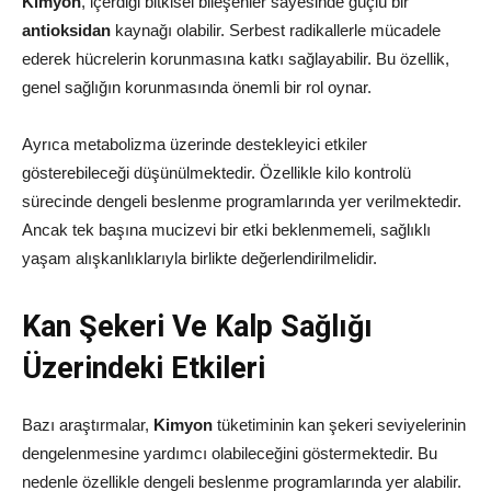
Kimyon
, içerdiği bitkisel bileşenler sayesinde güçlü bir
antioksidan
kaynağı olabilir. Serbest radikallerle mücadele
ederek hücrelerin korunmasına katkı sağlayabilir. Bu özellik,
genel sağlığın korunmasında önemli bir rol oynar.
Ayrıca metabolizma üzerinde destekleyici etkiler
gösterebileceği düşünülmektedir. Özellikle kilo kontrolü
sürecinde dengeli beslenme programlarında yer verilmektedir.
Ancak tek başına mucizevi bir etki beklenmemeli, sağlıklı
yaşam alışkanlıklarıyla birlikte değerlendirilmelidir.
Kan Şekeri Ve Kalp Sağlığı
Üzerindeki Etkileri
Bazı araştırmalar,
Kimyon
tüketiminin kan şekeri seviyelerinin
dengelenmesine yardımcı olabileceğini göstermektedir. Bu
nedenle özellikle dengeli beslenme programlarında yer alabilir.