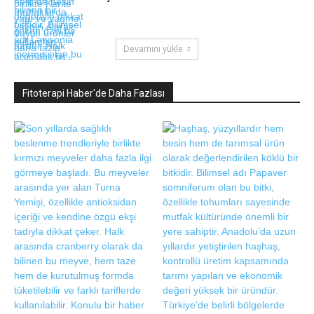
Devamını yükle
Fitoterapi Haber'de Daha Fazlası