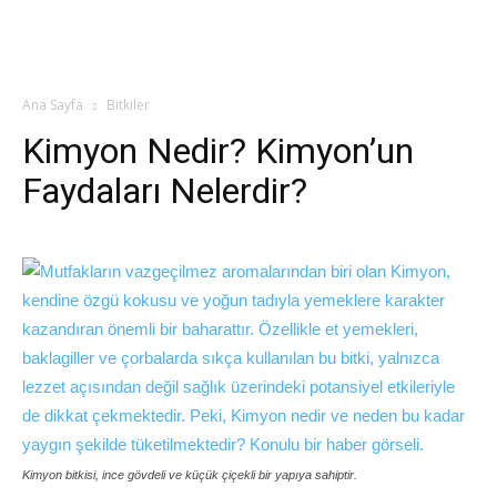
Ana Sayfa
Bitkiler
Kimyon Nedir? Kimyon’un
Faydaları Nelerdir?
Kimyon bitkisi, ince gövdeli ve küçük çiçekli bir yapıya sahiptir.