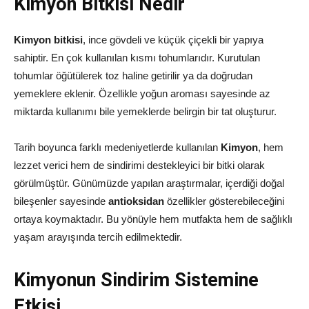
Kimyon Bitkisi Nedir
Kimyon bitkisi
, ince gövdeli ve küçük çiçekli bir yapıya
sahiptir. En çok kullanılan kısmı tohumlarıdır. Kurutulan
tohumlar öğütülerek toz haline getirilir ya da doğrudan
yemeklere eklenir. Özellikle yoğun aroması sayesinde az
miktarda kullanımı bile yemeklerde belirgin bir tat oluşturur.
Tarih boyunca farklı medeniyetlerde kullanılan
Kimyon
, hem
lezzet verici hem de sindirimi destekleyici bir bitki olarak
görülmüştür. Günümüzde yapılan araştırmalar, içerdiği doğal
bileşenler sayesinde
antioksidan
özellikler gösterebileceğini
ortaya koymaktadır. Bu yönüyle hem mutfakta hem de sağlıklı
yaşam arayışında tercih edilmektedir.
Kimyonun Sindirim Sistemine
Etkisi