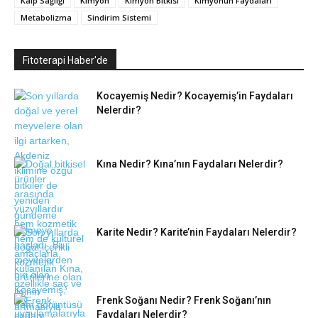
Kalp Sağlığı
Kimyon
Kimyon Bitkisi
Kimyonun Faydaları
Metabolizma
Sindirim Sistemi
Fitoterapi Haber'de
Kocayemiş Nedir? Kocayemiş’in Faydaları
Nelerdir?
Kına Nedir? Kına’nın Faydaları Nelerdir?
Karite Nedir? Karite’nin Faydaları Nelerdir?
Frenk Soğanı Nedir? Frenk Soğanı’nın
Faydaları Nelerdir?