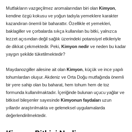
Mutfakların vazgeçilmez aromalarından biri olan
Kimyon
,
kendine özgü kokusu ve yoğun tadıyla yemeklere karakter
kazandıran önemli bir baharattır. Özellikle et yemekleri,
baklagiller ve çorbalarda sıkça kullanılan bu bitki, yalnızca
lezzet açısından değil sağlık üzerindeki potansiyel etkileriyle
de dikkat çekmektedir. Peki,
Kimyon nedir
ve neden bu kadar
yaygın şekilde tüketilmektedir?
Maydanozgiller ailesine ait olan
Kimyon
, küçük ve ince yapılı
tohumlardan oluşur. Akdeniz ve Orta Doğu mutfağında önemli
bir yere sahip olan bu baharat, hem tohum hem de toz
formunda kullanılmaktadır. İçeriğinde bulunan uçucu yağlar ve
bitkisel bileşenler sayesinde
Kimyonun faydaları
uzun
yıllardır araştırılmakta ve geleneksel uygulamalarda
değerlendirilmektedir.