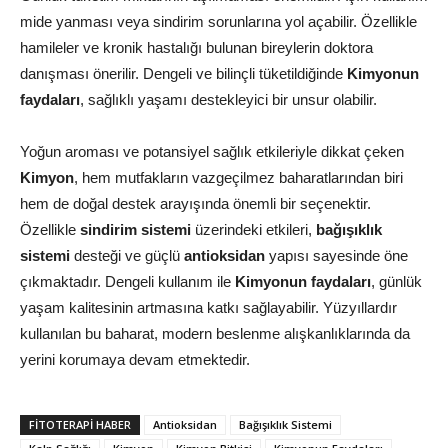
mide yanması veya sindirim sorunlarına yol açabilir. Özellikle
hamileler ve kronik hastalığı bulunan bireylerin doktora
danışması önerilir. Dengeli ve bilinçli tüketildiğinde
Kimyonun
faydaları
, sağlıklı yaşamı destekleyici bir unsur olabilir.
Yoğun aroması ve potansiyel sağlık etkileriyle dikkat çeken
Kimyon
, hem mutfakların vazgeçilmez baharatlarından biri
hem de doğal destek arayışında önemli bir seçenektir.
Özellikle
sindirim sistemi
üzerindeki etkileri,
bağışıklık
sistemi
desteği ve güçlü
antioksidan
yapısı sayesinde öne
çıkmaktadır. Dengeli kullanım ile
Kimyonun faydaları
, günlük
yaşam kalitesinin artmasına katkı sağlayabilir. Yüzyıllardır
kullanılan bu baharat, modern beslenme alışkanlıklarında da
yerini korumaya devam etmektedir.
FITOTERAPI HABER
Antioksidan
Bağışıklık Sistemi