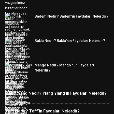
Badem Nedir? Badem’in Faydaları Nelerdir?
Bakla Nedir? Bakla’nın Faydaları Nelerdir?
Mango Nedir? Mango’nun Faydaları
Nelerdir?
Ylang Ylang Nedir? Ylang Ylang’ın Faydaları Nelerdir?
Teff Nedir? Teff’in Faydaları Nelerdir?