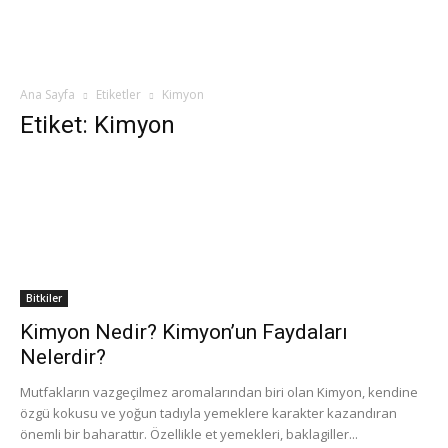
Ana Sayfa
Etiketler
Kimyon
Etiket: Kimyon
Bitkiler
Kimyon Nedir? Kimyon’un Faydaları
Nelerdir?
Mutfakların vazgeçilmez aromalarından biri olan Kimyon, kendine
özgü kokusu ve yoğun tadıyla yemeklere karakter kazandıran
önemli bir baharattır. Özellikle et yemekleri, baklagiller...