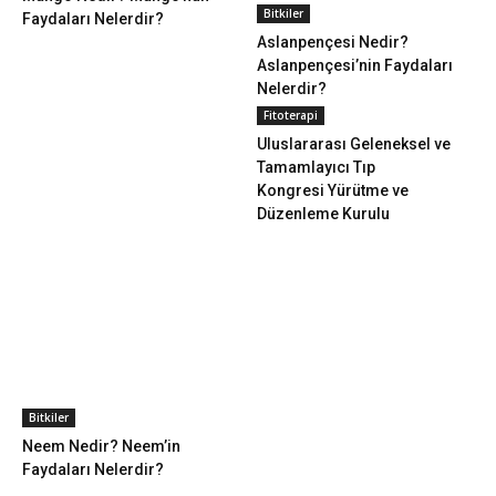
Bitkiler
Faydaları Nelerdir?
Aslanpençesi Nedir?
Aslanpençesi’nin Faydaları
Nelerdir?
Fitoterapi
Uluslararası Geleneksel ve
Tamamlayıcı Tıp
Kongresi Yürütme ve
Düzenleme Kurulu
Bitkiler
Neem Nedir? Neem’in
Faydaları Nelerdir?