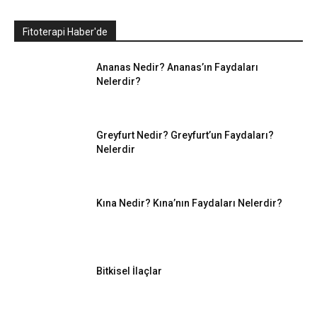
Fitoterapi Haber'de
Ananas Nedir? Ananas’ın Faydaları
Nelerdir?
Greyfurt Nedir? Greyfurt’un Faydaları?
Nelerdir
Kına Nedir? Kına’nın Faydaları Nelerdir?
Bitkisel İlaçlar