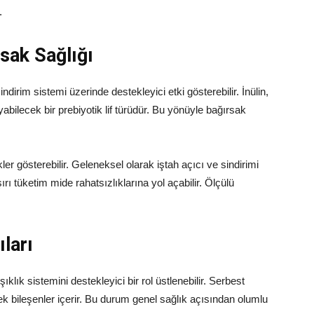
.
sak Sağlığı
sindirim sistemi üzerinde destekleyici etki gösterebilir. İnülin,
bilecek bir prebiyotik lif türüdür. Bu yönüyle bağırsak
ikler gösterebilir. Geleneksel olarak iştah açıcı ve sindirimi
ırı tüketim mide rahatsızlıklarına yol açabilir. Ölçülü
ları
şıklık sistemini destekleyici bir rol üstlenebilir. Serbest
cek bileşenler içerir. Bu durum genel sağlık açısından olumlu