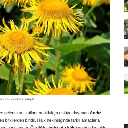
ci sarı çiçeklere sahiptir.
 ve geleneksel kullanımı oldukça eskiye dayanan
Andız
en bitkilerden biridir. Halk hekimliğinde farklı amaçlarla
meye başlamıştır. Özellikle
andız otu kökü
ve bundan elde