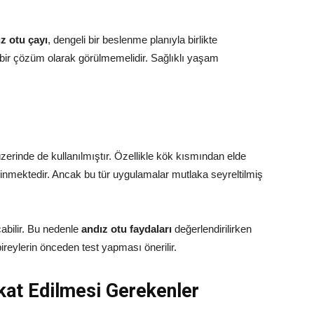
z otu çayı
, dengeli bir beslenme planıyla birlikte
i bir çözüm olarak görülmemelidir. Sağlıklı yaşam
 üzerinde de kullanılmıştır. Özellikle kök kısmından elde
 bilinmektedir. Ancak bu tür uygulamalar mutlaka seyreltilmiş
abilir. Bu nedenle
andız otu faydaları
değerlendirilirken
bireylerin önceden test yapması önerilir.
kat Edilmesi Gerekenler