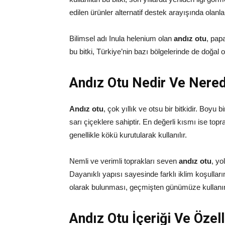
edilen ürünler alternatif destek arayışında olanla
Bilimsel adı Inula helenium olan
andız otu
, pap
bu bitki, Türkiye’nin bazı bölgelerinde de doğal ol
Andız Otu Nedir Ve Nered
Andız otu
, çok yıllık ve otsu bir bitkidir. Boyu 
sarı çiçeklere sahiptir. En değerli kısmı ise t
genellikle kökü kurutularak kullanılır.
Nemli ve verimli toprakları seven
andız otu
, yo
Dayanıklı yapısı sayesinde farklı iklim koşulları
olarak bulunması, geçmişten günümüze kullanımı
Andız Otu İçeriği Ve Özell