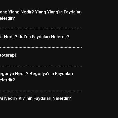
lang Ylang Nedir? Ylang Ylang’ın Faydaları
elerdir?
üt Nedir? Jüt’ün Faydaları Nelerdir?
itoterapi
egonya Nedir? Begonya’nın Faydaları
elerdir?
ivi Nedir? Kivi’nin Faydaları Nelerdir?