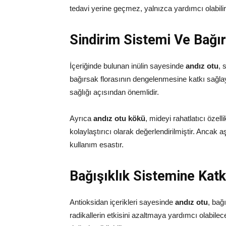
tedavi yerine geçmez, yalnızca yardımcı olabilir
Sindirim Sistemi Ve Bağır
İçeriğinde bulunan inülin sayesinde
andız otu
, 
bağırsak florasının dengelenmesine katkı sağlaya
sağlığı açısından önemlidir.
Ayrıca
andız otu kökü
, mideyi rahatlatıcı özell
kolaylaştırıcı olarak değerlendirilmiştir. Ancak aş
kullanım esastır.
Bağışıklık Sistemine Katkı
Antioksidan içerikleri sayesinde
andız otu
, bağı
radikallerin etkisini azaltmaya yardımcı olabile