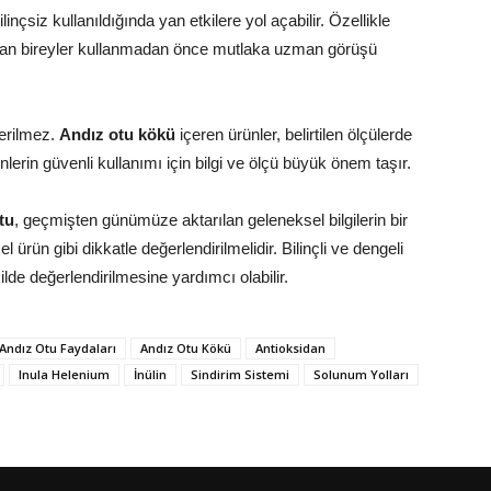
bilinçsiz kullanıldığında yan etkilere yol açabilir. Özellikle
 olan bireyler kullanmadan önce mutlaka uzman görüşü
nerilmez.
Andız otu kökü
içeren ürünler, belirtilen ölçülerde
ünlerin güvenli kullanımı için bilgi ve ölçü büyük önem taşır.
tu
, geçmişten günümüze aktarılan geleneksel bilgilerin bir
ürün gibi dikkatle değerlendirilmelidir. Bilinçli ve dengeli
lde değerlendirilmesine yardımcı olabilir.
Andız Otu Faydaları
Andız Otu Kökü
Antioksidan
Inula Helenium
İnülin
Sindirim Sistemi
Solunum Yolları