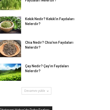
Faydaları Nelerdir?
Kekik Nedir? Kekik’in Faydaları
Nelerdir?
Chia Nedir? Chia’nın Faydaları
Nelerdir?
Çay Nedir? Çay’ın Faydaları
Nelerdir?
Devamını yükle