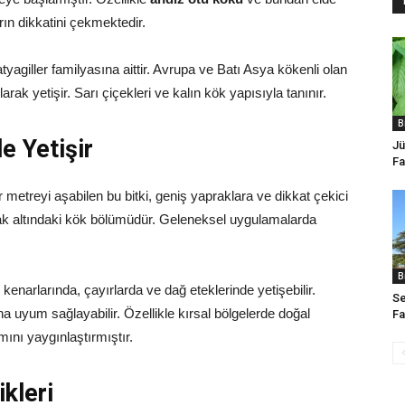
rın dikkatini çekmektedir.
atyagiller familyasına aittir. Avrupa ve Batı Asya kökenli olan
arak yetişir. Sarı çiçekleri ve kalın kök yapısıyla tanınır.
B
e Yetişir
Jü
Fa
bir metreyi aşabilen bu bitki, geniş yapraklara ve dikkat çekici
oprak altındaki kök bölümüdür. Geleneksel uygulamalarda
B
l kenarlarında, çayırlarda ve dağ eteklerinde yetişebilir.
Se
na uyum sağlayabilir. Özellikle kırsal bölgelerde doğal
Fa
nı yaygınlaştırmıştır.
ikleri