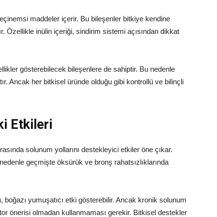
 reçinemsi maddeler içerir. Bu bileşenler bitkiye kendine
 Özellikle inülin içeriği, sindirim sistemi açısından dikkat
llikler gösterebilecek bileşenlere de sahiptir. Bu nedenle
r. Ancak her bitkisel üründe olduğu gibi kontrollü ve bilinçli
i Etkileri
rasında solunum yollarını destekleyici etkiler öne çıkar.
 Bu nedenle geçmişte öksürük ve bronş rahatsızlıklarında
ı
, boğazı yumuşatıcı etki gösterebilir. Ancak kronik solunum
doktor önerisi olmadan kullanmaması gerekir. Bitkisel destekler