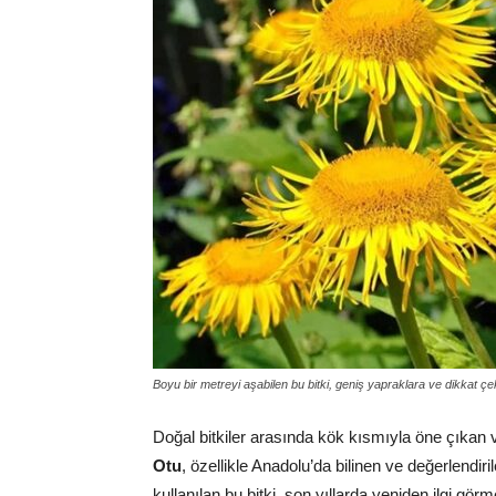
Boyu bir metreyi aşabilen bu bitki, geniş yapraklara ve dikkat çeki
Doğal bitkiler arasında kök kısmıyla öne çıkan
Otu
, özellikle Anadolu’da bilinen ve değerlendiril
kullanılan bu bitki, son yıllarda yeniden ilgi gör