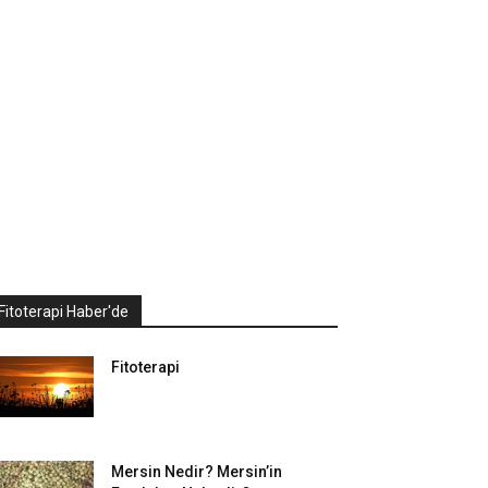
Fitoterapi Haber'de
Fitoterapi
Mersin Nedir? Mersin’in