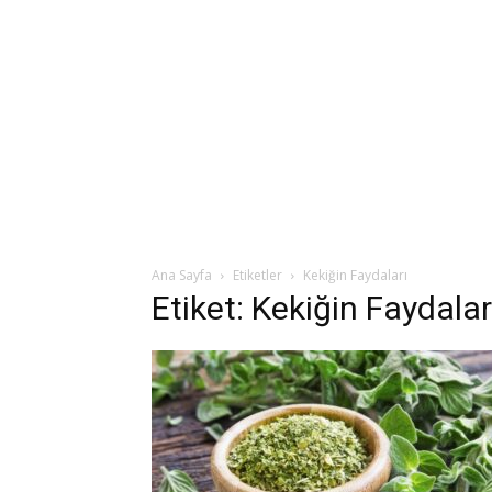
Ana Sayfa
Etiketler
Kekiğin Faydaları
Etiket: Kekiğin Faydalar