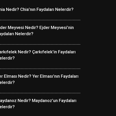
hia Nedir? Chia’nın Faydaları Nelerdir?
jder Meyvesi Nedir? Ejder Meyvesi’nin
aydaları Nelerdir?
arkıfelek Nedir? Çarkıfelek’in Faydaları
elerdir?
er Elması Nedir? Yer Elması’nın Faydaları
elerdir?
aydanoz Nedir? Maydanoz’un Faydaları
elerdir?