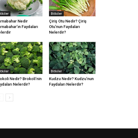
itkiler
Bitkiler
rnabahar Nedir
Çiriş Otu Nedir? Çiriş
rnabahar’ın Faydaları
Otu’nun Faydaları
lerdir
Nelerdir?
itkiler
Bitkiler
okoli Nedir? Brokoli’nin
Kudzu Nedir? Kudzu’nun
ydaları Nelerdir?
Faydaları Nelerdir?