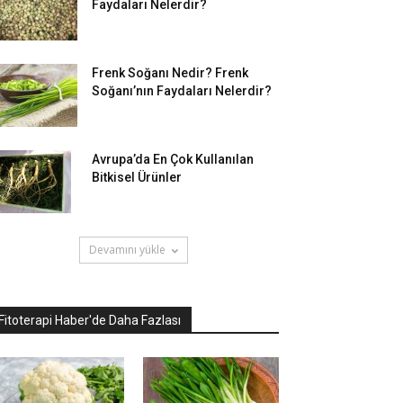
Faydaları Nelerdir?
Frenk Soğanı Nedir? Frenk
Soğanı’nın Faydaları Nelerdir?
Avrupa’da En Çok Kullanılan
Bitkisel Ürünler
Devamını yükle
Fitoterapi Haber'de Daha Fazlası