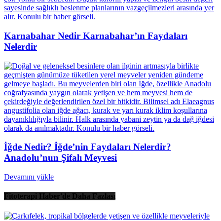
Karnabahar Nedir Karnabahar’ın Faydaları
Nelerdir
İğde Nedir? İğde’nin Faydaları Nelerdir?
Anadolu’nun Şifalı Meyvesi
Devamını yükle
Fitoterapi Haber'de Daha Fazlası