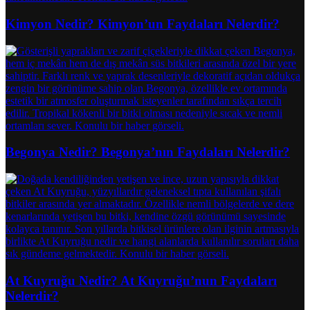
Kimyon Nedir? Kimyon’un Faydaları Nelerdir?
Begonya Nedir? Begonya’nın Faydaları Nelerdir?
At Kuyruğu Nedir? At Kuyruğu’nun Faydaları
Nelerdir?