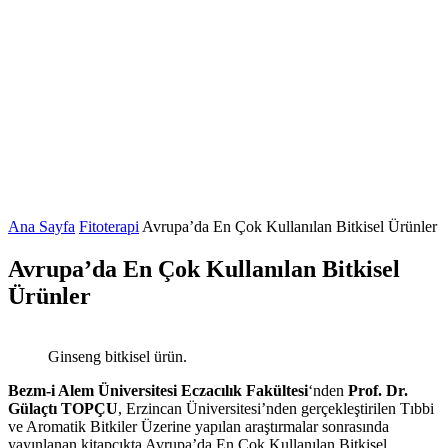
Ana Sayfa
Fitoterapi
Avrupa’da En Çok Kullanılan Bitkisel Ürünler
Avrupa’da En Çok Kullanılan Bitkisel
Ürünler
Ginseng bitkisel ürün.
Bezm-i Alem Üniversitesi Eczacılık Fakültesi
‘nden
Prof. Dr.
Gülaçtı TOPÇU
, Erzincan Üniversitesi’nden gerçekleştirilen Tıbbi
ve Aromatik Bitkiler Üzerine yapılan araştırmalar sonrasında
yayınlanan kitapçıkta Avrupa’da En Çok Kullanılan Bitkisel