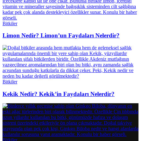
Bitkiler
Limon Nedir? Limon’un Faydaları Nelerdir?
Bitkiler
Kekik Nedir? Kekik’in Faydaları Nelerdir?
Bitkiler