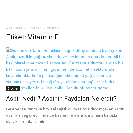
Ana Sayfa
Etiketler
Vitamin E
Etiket: Vitamin E
Bitkiler
Aspir Nedir? Aspir’in Faydaları Nelerdir?
Geleneksel tarım ve bitkisel sağlık dünyasında dikkat çeken Aspir,
özellikle yağ üretiminde ve beslenme alanında önemli bir bitki
olarak öne çıkar. Latince...