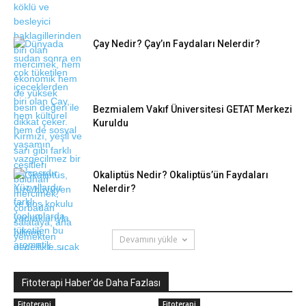
Çay Nedir? Çay’ın Faydaları Nelerdir?
Bezmialem Vakıf Üniversitesi GETAT Merkezi
Kuruldu
Okaliptüs Nedir? Okaliptüs’ün Faydaları
Nelerdir?
Devamını yükle
Fitoterapi Haber'de Daha Fazlası
Fitoterapi
Fitoterapi