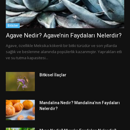
Bitkiler
Agave Nedir? Agave’nin Faydaları Nelerdir?
Agave, özellikle Meksika kökenli bir bitki türüdür ve son yıllarda
sağlık ve beslenme alanında popülerlik kazanmıştır. Yaprakları etli
ve su tutma kapasitesi...
Bitkisel İlaçlar
Mandalina Nedir? Mandalina’nın Faydaları
Nelerdir?