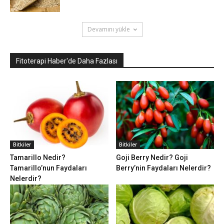
Devamını yükle
Fitoterapi Haber'de Daha Fazlası
Bitkiler
Bitkiler
Tamarillo Nedir?
Goji Berry Nedir? Goji
Tamarillo’nun Faydaları
Berry’nin Faydaları Nelerdir?
Nelerdir?