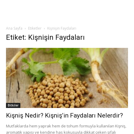
Ana Sayfa
Etiketler
Kişnişin Faydaları
Etiket: Kişnişin Faydaları
Bitkiler
Kişniş Nedir? Kişniş’in Faydaları Nelerdir?
Mutfaklarda hem yaprak hem de tohum formuyla kullanılan Kişniş,
aromatik yapısı ve kendine has kokusuyla dikkat çeken şifalı