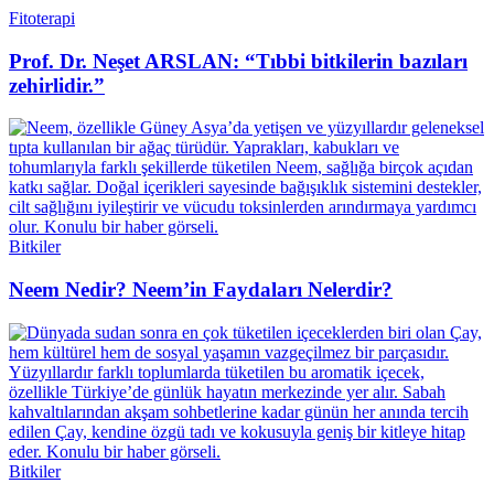
Fitoterapi
Prof. Dr. Neşet ARSLAN: “Tıbbi bitkilerin bazıları
zehirlidir.”
Bitkiler
Neem Nedir? Neem’in Faydaları Nelerdir?
Bitkiler