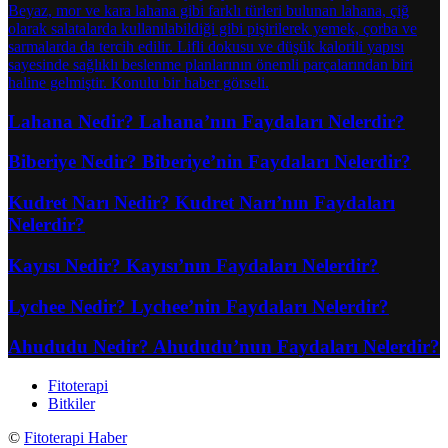
Lahana Nedir? Lahana’nın Faydaları Nelerdir?
Biberiye Nedir? Biberiye’nin Faydaları Nelerdir?
Kudret Narı Nedir? Kudret Narı’nın Faydaları
Nelerdir?
Kayısı Nedir? Kayısı’nın Faydaları Nelerdir?
Lychee Nedir? Lychee’nin Faydaları Nelerdir?
Ahududu Nedir? Ahududu’nun Faydaları Nelerdir?
Fitoterapi
Bitkiler
©
Fitoterapi Haber