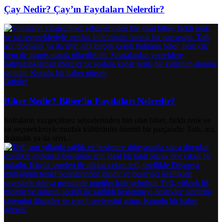
Çay Nedir? Çay’ın Faydaları Nelerdir?
Bitkiler
Biber Nedir? Biber’in Faydaları Nelerdir?
Sofraların vazgeçilmez sebzelerinden biri olan biber, farklı renk ve
tat seçenekleriyle mutfak kültürünün önemli bir parçasıdır. Tatlı, acı,
dolmalık ya da sivri...