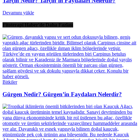
Tarçın Nedir? Tarçın’ın Faydaları Nelerdir?
Devamını yükle
Fitoterapi Haber'de Daha Fazlası
Bitkiler
Gürgen Nedir? Gürgen’in Faydaları Nelerdir?