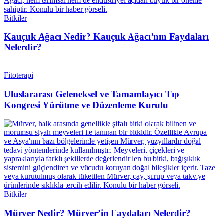
Bitkiler
Kauçuk Ağacı Nedir? Kauçuk Ağacı’nın Faydaları
Nelerdir?
Fitoterapi
Uluslararası Geleneksel ve Tamamlayıcı Tıp
Kongresi Yürütme ve Düzenleme Kurulu
Bitkiler
Mürver Nedir? Mürver’in Faydaları Nelerdir?