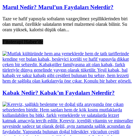
Marul Nedir? Marul’un Faydaları Nelerdir?
Taze ve hafif yapısıyla sofraların vazgeçilmez yeşilliklerinden biri
olan marul, özellikle salataların temel malzemesi olarak bilinir. Su
oranı yüksek, kalorisi düşük olan...
Fitoterapi Haber'de
Kabak Nedir? Kabak’ın Faydaları Nelerdir?