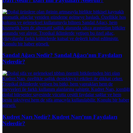
Darı Nedir? Darı’nın Faydaları Nelerdir?
Sandal Ağacı Nedir? Sandal Ağacı’nın Faydaları
Nelerdir?
Kudret Narı Nedir? Kudret Narı’nın Faydaları
Nelerdir?