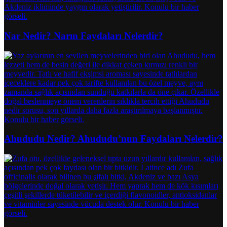
Nar Nedir? Narın Faydaları Nelerdir?
Ahududu Nedir? Ahududu’nun Faydaları Nelerdir?