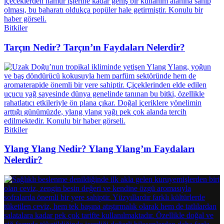
Bitkiler
Tarçın Nedir? Tarçın’ın Faydaları Nelerdir?
Bitkiler
Ylang Ylang Nedir? Ylang Ylang’ın Faydaları
Nelerdir?