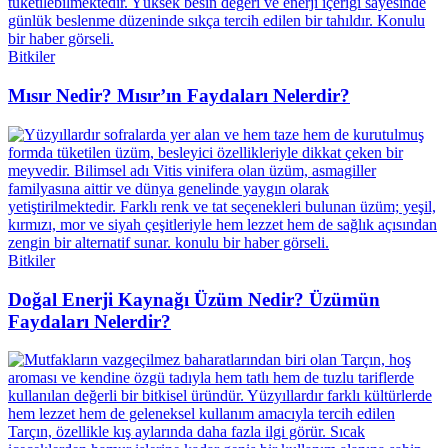
Bitkiler
Mısır Nedir? Mısır’ın Faydaları Nelerdir?
Bitkiler
Doğal Enerji Kaynağı Üzüm Nedir? Üzümün
Faydaları Nelerdir?