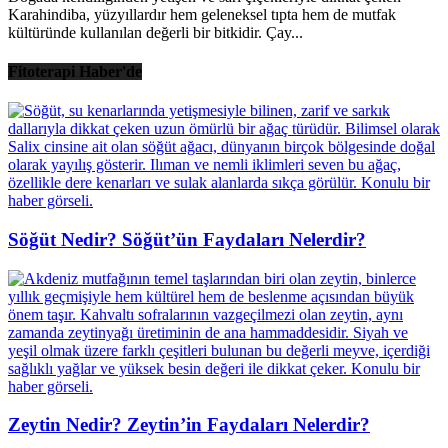
Karahindiba, yüzyıllardır hem geleneksel tıpta hem de mutfak
kültüründe kullanılan değerli bir bitkidir. Çay...
Fitoterapi Haber'de
Söğüt Nedir? Söğüt’ün Faydaları Nelerdir?
Zeytin Nedir? Zeytin’in Faydaları Nelerdir?