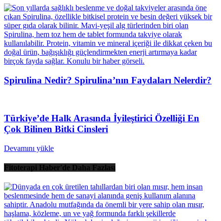
Spirulina Nedir? Spirulina’nın Faydaları Nelerdir?
Türkiye’de Halk Arasında İyileştirici Özelliği En
Çok Bilinen Bitki Cinsleri
Devamını yükle
Fitoterapi Haber'de Daha Fazlası