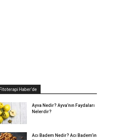
Fitoterapi Haber'de
Ayva Nedir? Ayva’nın Faydaları
Nelerdir?
Acı Badem Nedir? Acı Badem’in