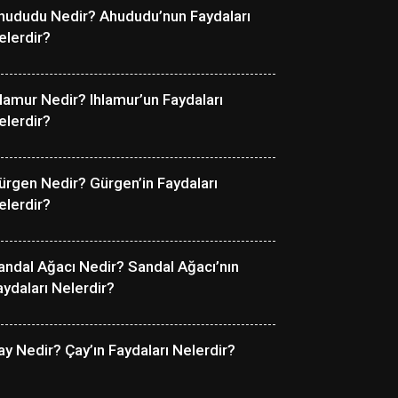
hududu Nedir? Ahududu’nun Faydaları
elerdir?
hlamur Nedir? Ihlamur’un Faydaları
elerdir?
ürgen Nedir? Gürgen’in Faydaları
elerdir?
andal Ağacı Nedir? Sandal Ağacı’nın
aydaları Nelerdir?
ay Nedir? Çay’ın Faydaları Nelerdir?