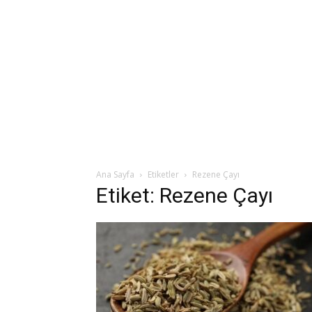
Ana Sayfa
Etiketler
Rezene Çayı
Etiket: Rezene Çayı