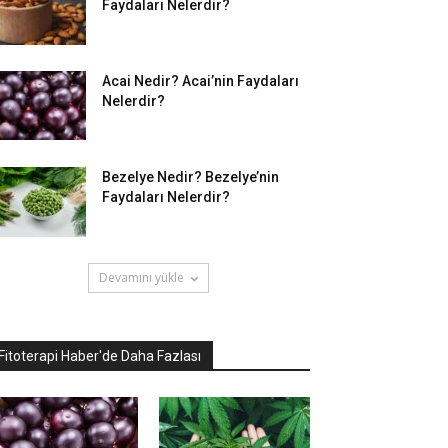
Faydaları Nelerdir?
Acai Nedir? Acai’nin Faydaları
Nelerdir?
Bezelye Nedir? Bezelye’nin
Faydaları Nelerdir?
Devamını yükle
Fitoterapi Haber'de Daha Fazlası