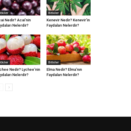
itkiler
Bitkiler
ai Nedir? Acai’nin
Kenevir Nedir? Kenevir’in
ydaları Nelerdir?
Faydaları Nelerdir?
itkiler
Bitkiler
chee Nedir? Lychee’nin
Elma Nedir? Elma’nın
ydaları Nelerdir?
Faydaları Nelerdir?