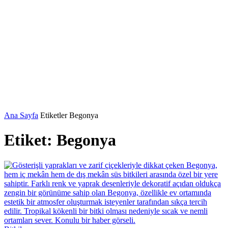
Ana Sayfa
Etiketler
Begonya
Etiket: Begonya