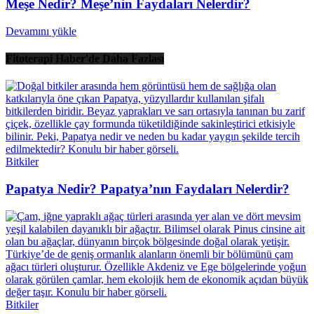
Meşe Nedir? Meşe’nin Faydaları Nelerdir?
Devamını yükle
Fitoterapi Haber'de Daha Fazlası
Bitkiler
Papatya Nedir? Papatya’nın Faydaları Nelerdir?
Bitkiler