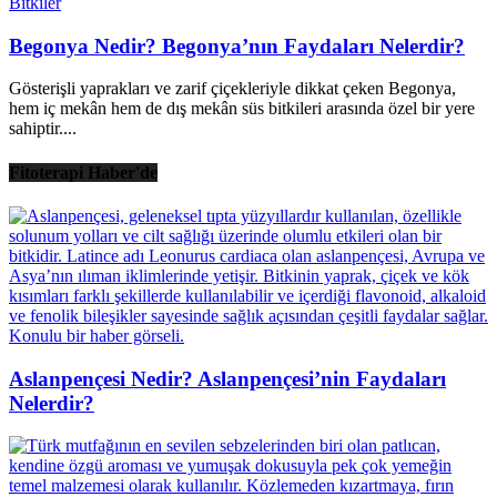
Bitkiler
Begonya Nedir? Begonya’nın Faydaları Nelerdir?
Gösterişli yaprakları ve zarif çiçekleriyle dikkat çeken Begonya,
hem iç mekân hem de dış mekân süs bitkileri arasında özel bir yere
sahiptir....
Fitoterapi Haber'de
Aslanpençesi Nedir? Aslanpençesi’nin Faydaları
Nelerdir?