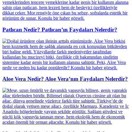
Patlıcan Nedir? Patlıcan’ın Faydaları Nelerdir?
Aloe Vera Nedir? Aloe Vera’nın Faydaları Nelerdir?