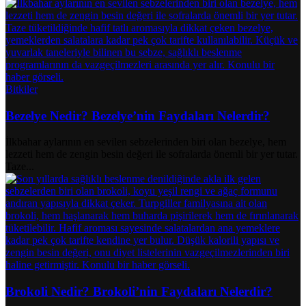
Bitkiler
Bezelye Nedir? Bezelye’nin Faydaları Nelerdir?
İlkbahar aylarının en sevilen sebzelerinden biri olan bezelye, hem
lezzeti hem de zengin besin değeri ile sofralarda önemli bir yer tutar.
Taze...
Brokoli Nedir? Brokoli’nin Faydaları Nelerdir?