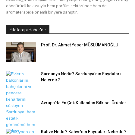
döndürücü kokusuyla hem parfüm sektöründe hem de
aromaterapide önemli bir yere sahiptir....
Fitoterapi Haber'de
Prof. Dr. Ahmet Yaser MÜSLÜMANOĞLU
Sardunya Nedir? Sardunya’nın Faydaları
Nelerdir?
Avrupa’da En Çok Kullanılan Bitkisel Ürünler
Kahve Nedir? Kahve’nin Faydaları Nelerdir?