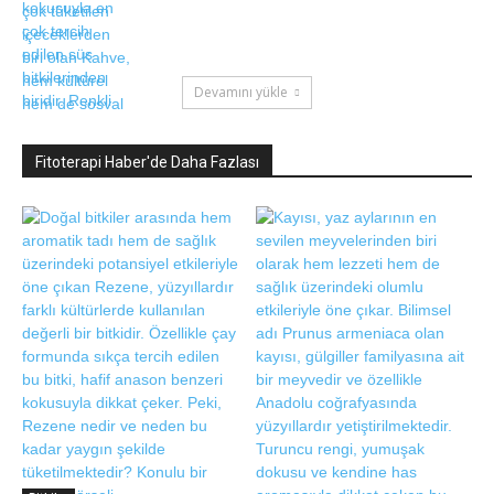
Devamını yükle
Fitoterapi Haber'de Daha Fazlası