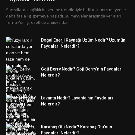
Son yıllarda sağlıklı beslenme trendleriyle birlikte kırmızı meyveler
daha fazla ilgi görmeye başladı. Bu meyveler arasında yer alan
Turna Yemişi, özellikle antioksidan...
Doğal Enerji Kaynağı Üzüm Nedir? Üzümün
Faydaları Nelerdir?
Goji Berry Nedir? Goji Berry’nin Faydaları
Nelerdir?
Lavanta Nedir? Lavanta’nın Faydaları
Nelerdir?
Karabaş Otu Nedir? Karabaş Otu’nun
Faydaları Nelerdir?