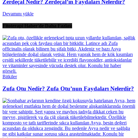
Zerdeçal Nedir? Zerdeçal’ın Faydaları Nelerdir?
Devamını yükle
Fitoterapi Haber'de Daha Fazlası
Bitkiler
Zufa Otu Nedir? Zufa Otu’nun Faydaları Nelerdir?