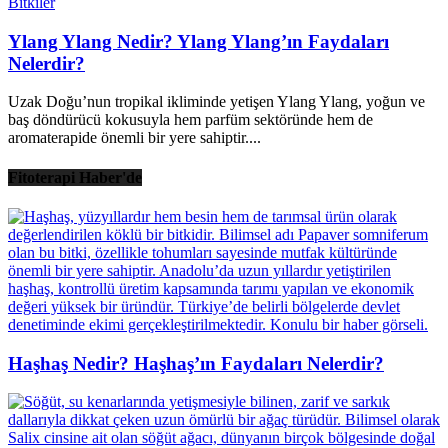
Bitkiler
Ylang Ylang Nedir? Ylang Ylang’ın Faydaları
Nelerdir?
Uzak Doğu’nun tropikal ikliminde yetişen Ylang Ylang, yoğun ve
baş döndürücü kokusuyla hem parfüm sektöründe hem de
aromaterapide önemli bir yere sahiptir....
Fitoterapi Haber'de
Haşhaş Nedir? Haşhaş’ın Faydaları Nelerdir?