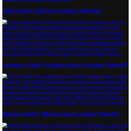
Çilek Nedir? Çilek’in Faydaları Nelerdir?
Sardunya Nedir? Sardunya’nın Faydaları Nelerdir?
Biberiye Nedir? Biberiye’nin Faydaları Nelerdir?