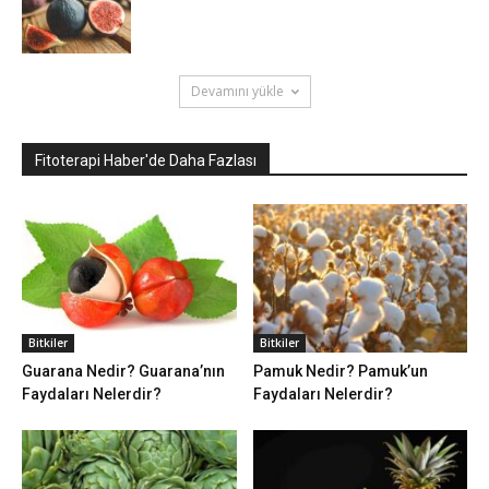
Devamını yükle
Fitoterapi Haber'de Daha Fazlası
Bitkiler
Bitkiler
Guarana Nedir? Guarana’nın
Pamuk Nedir? Pamuk’un
Faydaları Nelerdir?
Faydaları Nelerdir?