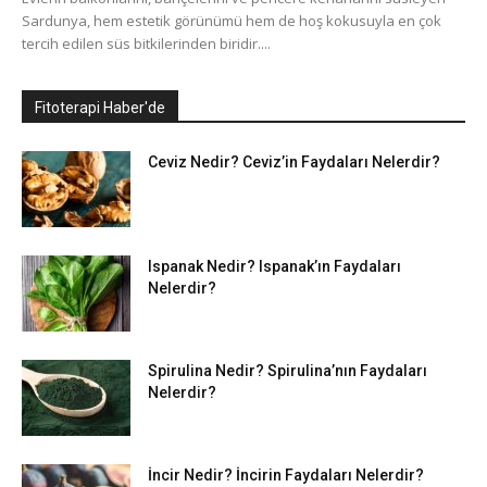
Sardunya, hem estetik görünümü hem de hoş kokusuyla en çok
tercih edilen süs bitkilerinden biridir....
Fitoterapi Haber'de
Ceviz Nedir? Ceviz’in Faydaları Nelerdir?
Ispanak Nedir? Ispanak’ın Faydaları
Nelerdir?
Spirulina Nedir? Spirulina’nın Faydaları
Nelerdir?
İncir Nedir? İncirin Faydaları Nelerdir?