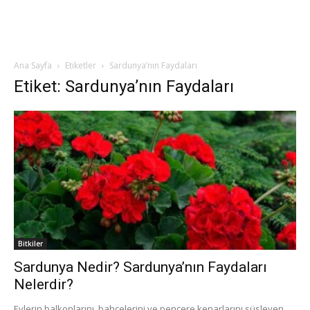
Ana Sayfa
Etiketler
Sardunya’nın Faydaları
Etiket: Sardunya’nın Faydaları
Bitkiler
Sardunya Nedir? Sardunya’nın Faydaları
Nelerdir?
Evlerin balkonlarını, bahçelerini ve pencere kenarlarını süsleyen