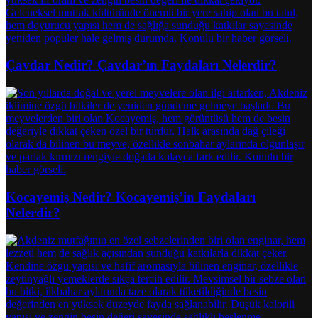
Çavdar Nedir? Çavdar’ın Faydaları Nelerdir?
Kocayemiş Nedir? Kocayemiş’in Faydaları
Nelerdir?