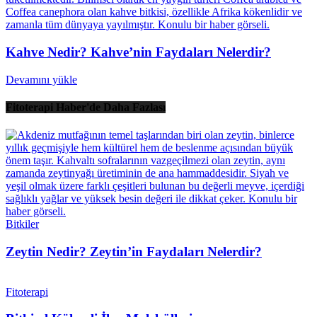
Kahve Nedir? Kahve’nin Faydaları Nelerdir?
Devamını yükle
Fitoterapi Haber'de Daha Fazlası
Bitkiler
Zeytin Nedir? Zeytin’in Faydaları Nelerdir?
Fitoterapi