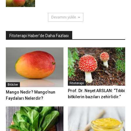
Devamını yükle
Fitoterapi Haber'de Daha Fazlası
Fitoterapi
Bitkiler
Prof. Dr. Neşet ARSLAN: “Tıbbi
Mango Nedir? Mango’nun
bitkilerin bazıları zehirlidir.”
Faydaları Nelerdir?