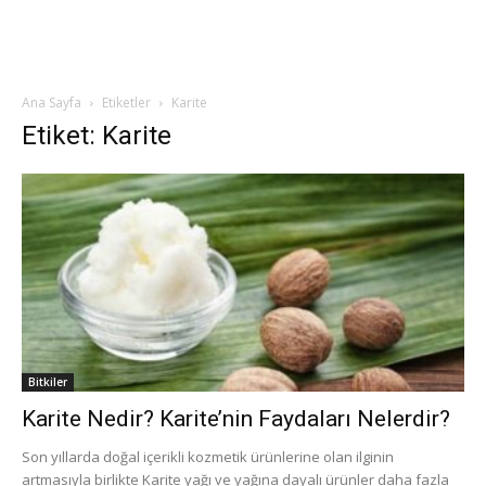
Ana Sayfa
Etiketler
Karite
Etiket: Karite
Bitkiler
Karite Nedir? Karite’nin Faydaları Nelerdir?
Son yıllarda doğal içerikli kozmetik ürünlerine olan ilginin
artmasıyla birlikte Karite yağı ve yağına dayalı ürünler daha fazla