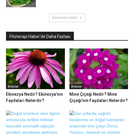
Devamını yükle
Fitoterapi Haber'de Daha Fazlası
Bitkiler
Bitkiler
Ekinezya Nedir? Ekinezya’nın
Mine Çiçeği Nedir? Mine
Faydaları Nelerdir?
Çiçeği’nin Faydaları Nelerdir?