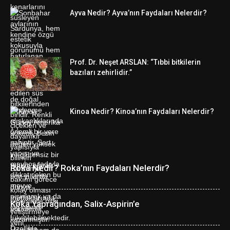
Ayva Nedir? Ayva’nın Faydaları Nelerdir?
Prof. Dr. Neşet ARSLAN: “Tıbbi bitkilerin
bazıları zehirlidir.”
Kinoa Nedir? Kinoa’nın Faydaları Nelerdir?
Roka Nedir? Roka’nın Faydaları Nelerdir?
Koka Yaprağından, Salix-Aspirin’e