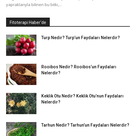
yapraklarıyla bilinen bu bitki,...
Fitoterapi Haber'de
Turp Nedir? Turp’un Faydaları Nelerdir?
Rooibos Nedir? Rooibos’un Faydaları
Nelerdir?
Keklik Otu Nedir? Keklik Otu’nun Faydaları
Nelerdir?
Tarhun Nedir? Tarhun’un Faydaları Nelerdir?