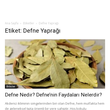
Ana Sayfa
Etiketler
Defne Yaprağı
Etiket: Defne Yaprağı
Bitkiler
Defne Nedir? Defne’nin Faydaları Nelerdir?
Akdeniz ikliminin simgelerinden biri olan Defne, hem mutfakta hem
de geleneksel tıpta önemli bir yere sahiptir. Hoş kokulu