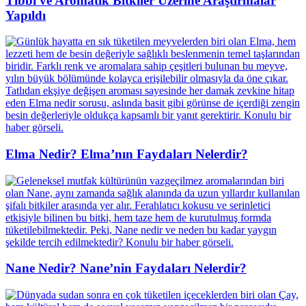
Tıbbi ve Aromatik Bitkiler Üzerine Araştırmalar
Yapıldı
Elma Nedir? Elma’nın Faydaları Nelerdir?
Nane Nedir? Nane’nin Faydaları Nelerdir?