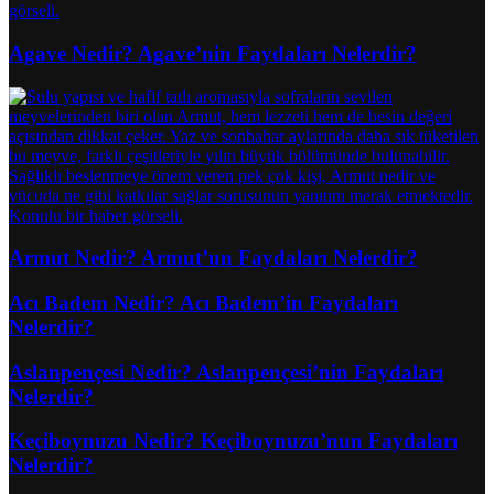
Agave Nedir? Agave’nin Faydaları Nelerdir?
Armut Nedir? Armut’un Faydaları Nelerdir?
Acı Badem Nedir? Acı Badem’in Faydaları
Nelerdir?
Aslanpençesi Nedir? Aslanpençesi’nin Faydaları
Nelerdir?
Keçiboynuzu Nedir? Keçiboynuzu’nun Faydaları
Nelerdir?