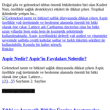
Doğal şifa ve geleneksel tıbbın önemli bitkilerinden biri olan Kudret
Narı, özellikle sağlık destekleyici etkileri ile dikkat çeker. Tropikal
iklimlerde yetişen bu...
Bitkiler
Aspir Nedir? Aspir’in Faydaları Nelerdir?
Geleneksel tarım ve bitkisel sağlık dünyasında dikkat çeken Aspir,
özellikle yağ üretiminde ve beslenme alanında önemli bir bitki
olarak öne çıkar. Latince...
1
2
3
...
5
5 Sayfanın 2. Sayfası
Fitoterapi Haber'de