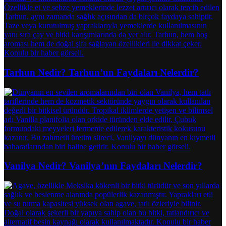
Tarhun Nedir? Tarhun’un Faydaları Nelerdir?
Vanilya Nedir? Vanilya’nın Faydaları Nelerdir?