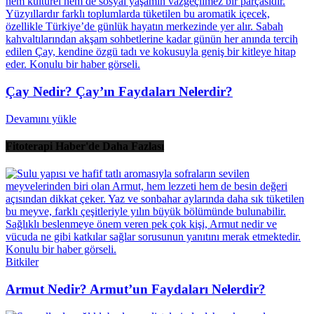
Çay Nedir? Çay’ın Faydaları Nelerdir?
Devamını yükle
Fitoterapi Haber'de Daha Fazlası
Bitkiler
Armut Nedir? Armut’un Faydaları Nelerdir?