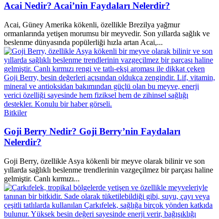
Acai Nedir? Acai’nin Faydaları Nelerdir?
Acai, Güney Amerika kökenli, özellikle Brezilya yağmur
ormanlarında yetişen morumsu bir meyvedir. Son yıllarda sağlık ve
beslenme dünyasında popülerliği hızla artan Acai,...
Bitkiler
Goji Berry Nedir? Goji Berry’nin Faydaları
Nelerdir?
Goji Berry, özellikle Asya kökenli bir meyve olarak bilinir ve son
yıllarda sağlıklı beslenme trendlerinin vazgeçilmez bir parçası haline
gelmiştir. Canlı kırmızı...