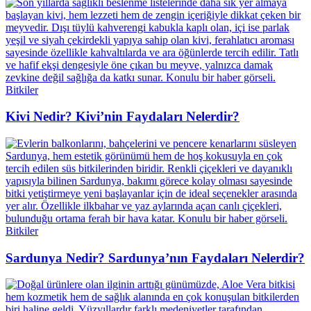
Bitkiler
Kivi Nedir? Kivi’nin Faydaları Nelerdir?
Bitkiler
Sardunya Nedir? Sardunya’nın Faydaları Nelerdir?