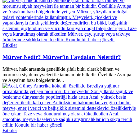
Bitkiler
Mürver Nedir? Mürver’in Faydaları Nelerdir?
Mürver, halk arasında genellikle şifalı bitki olarak bilinen ve
morumsu siyah meyveleri ile tanınan bir bitkidir. Özellikle Avrupa
ve Asya'nın bazı bölgelerinde...
Bitkiler