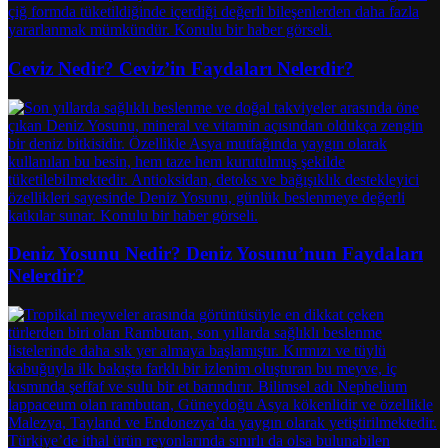
Ceviz Nedir? Ceviz’in Faydaları Nelerdir?
Deniz Yosunu Nedir? Deniz Yosunu’nun Faydaları
Nelerdir?