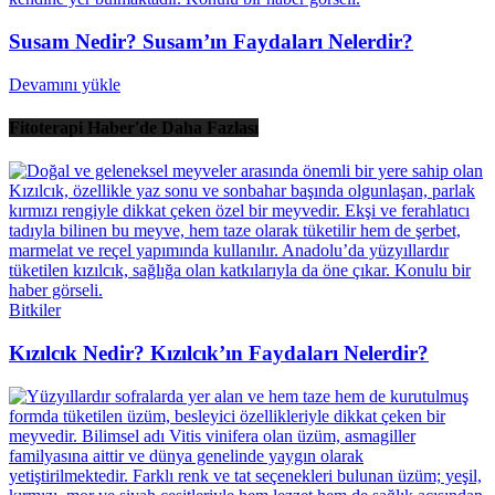
Susam Nedir? Susam’ın Faydaları Nelerdir?
Devamını yükle
Fitoterapi Haber'de Daha Fazlası
Bitkiler
Kızılcık Nedir? Kızılcık’ın Faydaları Nelerdir?