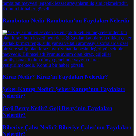
Rambutan Nedir Rambutan’un Faydaları Nelerdir
Kiraz Nedir? Kiraz’ın Faydaları Nelerdir?
Şeker Kamışı Nedir? Şeker Kamışı’nın Faydaları
Nelerdir?
Goji Berry Nedir? Goji Berry’nin Faydaları
Nelerdir?
Biberiye Çalısı Nedir? Biberiye Çalısı’nın Faydaları
Nelerdir?