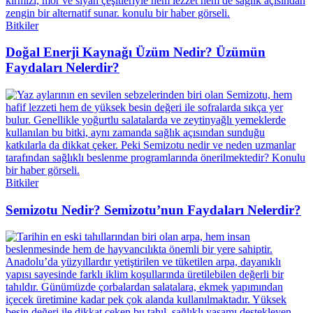
Bitkiler
Doğal Enerji Kaynağı Üzüm Nedir? Üzümün
Faydaları Nelerdir?
Bitkiler
Semizotu Nedir? Semizotu’nun Faydaları Nelerdir?