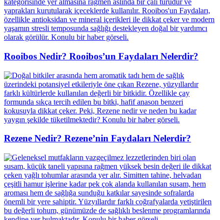
Rooibos Nedir? Rooibos’un Faydaları Nelerdir?
Rezene Nedir? Rezene’nin Faydaları Nelerdir?