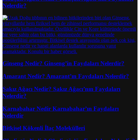
Nelerdir?
Ginseng Nedir? Ginseng’in Faydaları Nelerdir?
Amarant Nedir? Amarant’ın Faydaları Nelerdir?
Sakız Ağacı Nedir? Sakız Ağacı’nın Faydaları
Nelerdir?
Karnabahar Nedir Karnabahar’ın Faydaları
Nelerdir
Bitkisel Kökenli İlaç Molekülleri