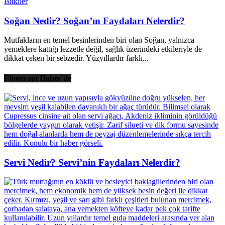
Bitkiler
Soğan Nedir? Soğan’ın Faydaları Nelerdir?
Mutfakların en temel besinlerinden biri olan Soğan, yalnızca
yemeklere kattığı lezzetle değil, sağlık üzerindeki etkileriyle de
dikkat çeken bir sebzedir. Yüzyıllardır farklı...
Fitoterapi Haber'de
Servi Nedir? Servi’nin Faydaları Nelerdir?