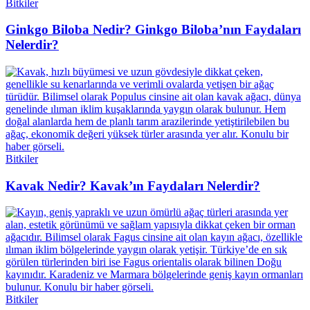
Bitkiler
Ginkgo Biloba Nedir? Ginkgo Biloba’nın Faydaları
Nelerdir?
Bitkiler
Kavak Nedir? Kavak’ın Faydaları Nelerdir?
Bitkiler