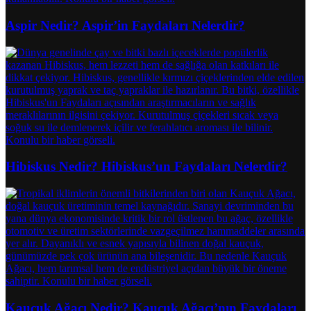
Aspir Nedir? Aspir’in Faydaları Nelerdir?
Hibiskus Nedir? Hibiskus’un Faydaları Nelerdir?
Kauçuk Ağacı Nedir? Kauçuk Ağacı’nın Faydaları