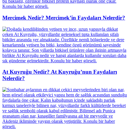
Mercimek Nedir? Mercimek’in Faydaları Nelerdir?
At Kuyruğu Nedir? At Kuyruğu’nun Faydaları
Nelerdir?