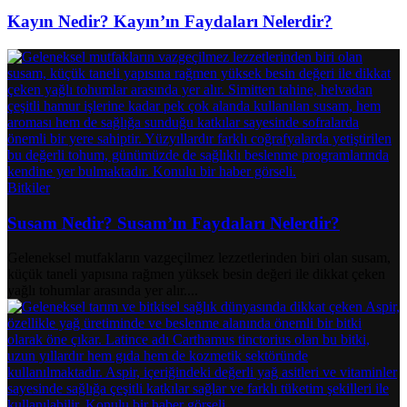
Kayın Nedir? Kayın’ın Faydaları Nelerdir?
Bitkiler
Susam Nedir? Susam’ın Faydaları Nelerdir?
Geleneksel mutfakların vazgeçilmez lezzetlerinden biri olan susam,
küçük taneli yapısına rağmen yüksek besin değeri ile dikkat çeken
yağlı tohumlar arasında yer alır....