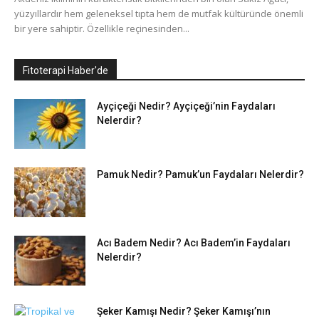
yüzyıllardır hem geleneksel tıpta hem de mutfak kültüründe önemli
bir yere sahiptir. Özellikle reçinesinden...
Fitoterapi Haber'de
Ayçiçeği Nedir? Ayçiçeği’nin Faydaları
Nelerdir?
Pamuk Nedir? Pamuk’un Faydaları Nelerdir?
Acı Badem Nedir? Acı Badem’in Faydaları
Nelerdir?
Şeker Kamışı Nedir? Şeker Kamışı’nın