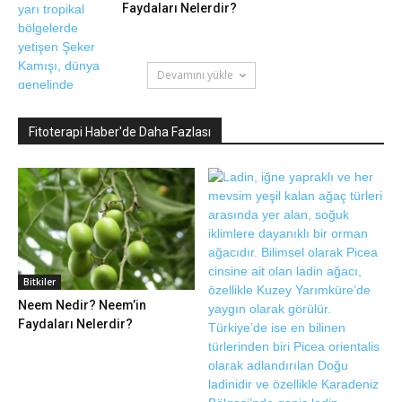
Faydaları Nelerdir?
Devamını yükle
Fitoterapi Haber'de Daha Fazlası
Bitkiler
Neem Nedir? Neem’in
Faydaları Nelerdir?