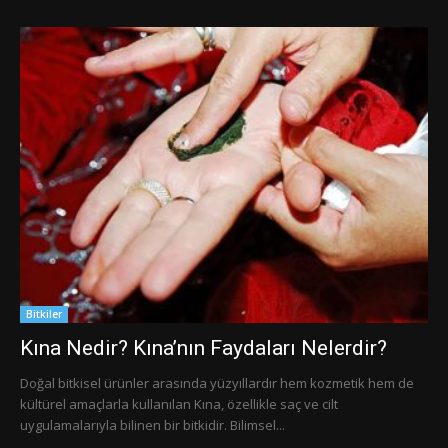
Bitkiler
Kına Nedir? Kına’nın Faydaları Nelerdir?
Doğal bitkisel ürünler arasında yüzyıllardır hem kozmetik hem de
kültürel amaçlarla kullanılan Kına, özellikle saç ve cilt
uygulamalarıyla bilinen bir bitkidir. Bilimsel...